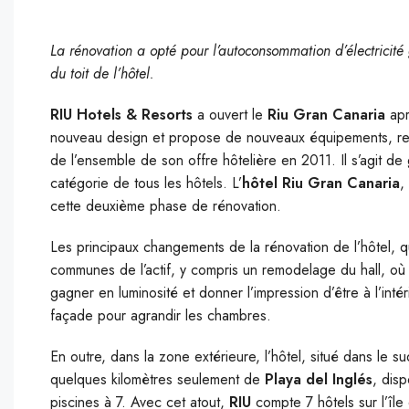
La rénovation a opté pour l’autoconsommation d’électricité
du toit de l’hôtel.
RIU Hotels & Resorts
a ouvert le
Riu Gran Canaria
apr
nouveau design et propose de nouveaux équipements, res
de l’ensemble de son offre hôtelière en 2011. Il s’agit de
catégorie de tous les hôtels. L’
hôtel Riu Gran Canaria
,
cette deuxième phase de rénovation.
Les principaux changements de la rénovation de l’hôtel, 
communes de l’actif, y compris un remodelage du hall, où 
gagner en luminosité et donner l’impression d’être à l’inté
façade pour agrandir les chambres.
En outre, dans la zone extérieure, l’hôtel, situé dans le 
quelques kilomètres seulement de
Playa del Inglés
, dis
piscines à 7. Avec cet atout,
RIU
compte 7 hôtels sur l’îl