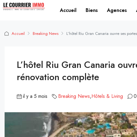
Accueil
Biens
Agences
Accueil
Breaking News
L’hôtel Riu Gran Canaria ouvre ses port
L’hôtel Riu Gran Canaria ouvr
rénovation complète
il y a 5 mois
Breaking News
,
Hôtels & Living
0