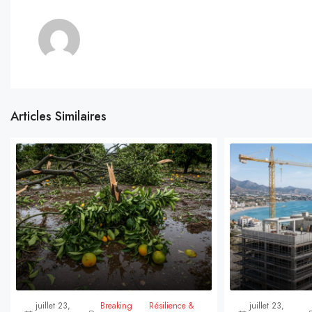
Articles Similaires
juillet 23,
Breaking
Résilience &
juillet 23,