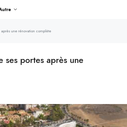
Autre
es après une rénovation complète
e ses portes après une