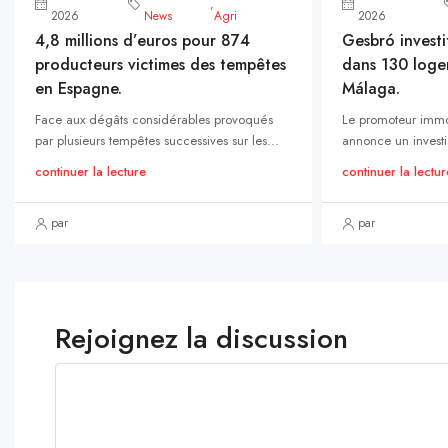
,
2026
News
Agri
2026
4,8 millions d’euros pour 874
Gesbró investi
producteurs victimes des tempêtes
dans 130 loge
en Espagne.
Málaga.
Face aux dégâts considérables provoqués
Le promoteur immo
par plusieurs tempêtes successives sur les...
annonce un investi
continuer la lecture
continuer la lectur
par
par
Rejoignez la discussion