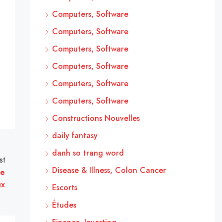
Computers, Software
Computers, Software
Computers, Software
Computers, Software
Computers, Software
Computers, Software
Constructions Nouvelles
daily fantasy
danh so trang word
st
Disease & Illness, Colon Cancer
le
ux
Escorts
Études