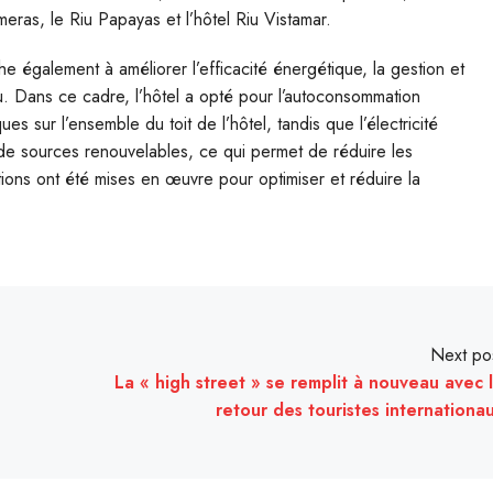
eras, le Riu Papayas et l’hôtel Riu Vistamar.
e également à améliorer l’efficacité énergétique, la gestion et
u. Dans ce cadre, l’hôtel a opté pour l’autoconsommation
ues sur l’ensemble du toit de l’hôtel, tandis que l’électricité
e sources renouvelables, ce qui permet de réduire les
ions ont été mises en œuvre pour optimiser et réduire la
Next po
La « high street » se remplit à nouveau avec 
retour des touristes internationa