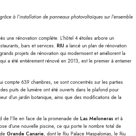
 grâce à l’installation de panneaux photovoltaïques sur l’ensemble
ès une rénovation complète. L’hôtel 4 étoiles arbore un
taurants, bars et services.
RIU
a lancé un plan de rénovation
 grands projets de rénovation qui modernisent et améliorent la
 qui a été entièrement rénové en 2013, est le premier à entamer
qui compte 639 chambres, se sont concentrés sur les parties
des puits de lumière ont été ouverts dans le plafond pour
rieur d’un jardin botanique, ainsi que des modifications de la
sud de l’île en face de la promenade de
Las Meloneras
et à
pose d’une nouvelle piscine, ce qui porte le nombre total de
e de
Grande Canarie
, dont le Riu Palace Maspalomas, le Riu