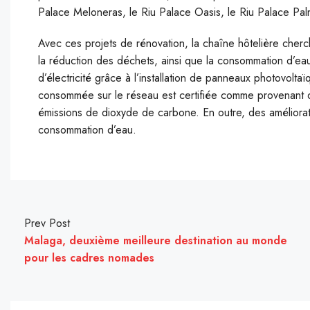
Palace Meloneras, le Riu Palace Oasis, le Riu Palace Palm
Avec ces projets de rénovation, la chaîne hôtelière cherch
la réduction des déchets, ainsi que la consommation d’ea
d’électricité grâce à l’installation de panneaux photovoltaïq
consommée sur le réseau est certifiée comme provenant d
émissions de dioxyde de carbone. En outre, des améliorat
consommation d’eau.
Prev Post
Malaga, deuxième meilleure destination au monde
pour les cadres nomades