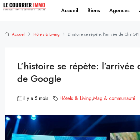
Accueil
Biens
Agences
Accueil
Hôtels & Living
L’histoire se répète: l’arrivée de ChatG
L’histoire se répète: l’arrivé
de Google
il y a 5 mois
Hôtels & Living
,
Mag & communauté