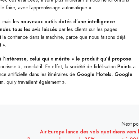
le faire, avec l’apprentissage automatique ».
, mais les
nouveaux outils dotés d’une intelligence
ndes tous les avis laissés
par les clients sur les pages
nt la confiance dans la machine, parce que nous faisons déjà
 ».
ui l’intéresse, celui qui « mérite » le produit qu’il propose
.
urisme », conclut-il. En effet, la société de fidélisation
Points
a
ce artificielle dans les itinéraires de
Google Hotels
,
Google
m, qui y travaillent également ».
Next po
Air Europa lance des vols quotidiens vers 