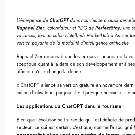
L’émergence de
ChatGPT
dans nos vies sera aussi perturb
Raphael Zier
, cofondateur et PDG de
PerfectStay
, une s
vacances, lors du salon Hotelbeds MarketHub à Amsterdam. 
version payante de la modalité d’intelligence artificielle.
Raphael Zier reconnaît que les erreurs mineures de la v
sceptique quant à la date de son développement et à ses ap
affirme qu’elle change la donne.
« ChatGPT a lancé sa version gratuite en novembre dernier
million d’utilisateurs par jour, il est presque humain », s
Les applications du ChatGPT dans le tourisme
Bien que l’évolution soit si rapide qu’il est difficile de pr
secteur, ce qui est certain, c’est que, comme l’a souligné
personnalisé et ne veut pas perdre de temps
, mais a