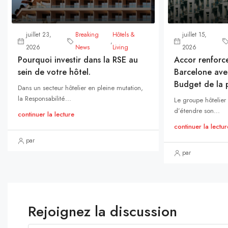
juillet 23,
Breaking
Hôtels &
juillet 15,
,
2026
News
Living
2026
Pourquoi investir dans la RSE au
Accor renforc
sein de votre hôtel.
Barcelone avec
Budget de la p
Dans un secteur hôtelier en pleine mutation,
la Responsabilité...
Le groupe hôtelier
d’étendre son...
continuer la lecture
continuer la lectur
par
par
Rejoignez la discussion