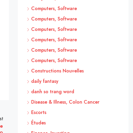
Computers, Software
Computers, Software
Computers, Software
Computers, Software
Computers, Software
Computers, Software
Constructions Nouvelles
daily fantasy
danh so trang word
Disease & Illness, Colon Cancer
Escorts
st
Études
le