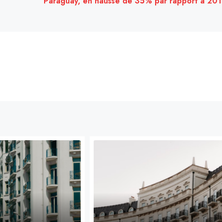
Paraguay, en hausse de 35% par rapport à 20