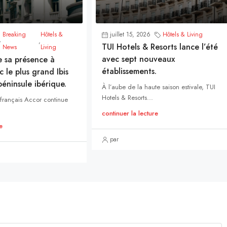
Breaking
Hôtels &
juillet 15, 2026
Hôtels & Living
,
TUI Hotels & Resorts lance l’été
News
Living
avec sept nouveaux
e sa présence à
établissements.
 le plus grand Ibis
éninsule ibérique.
À l’aube de la haute saison estivale, TUI
Hotels & Resorts...
 français Accor continue
continuer la lecture
e
par