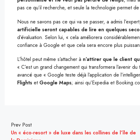
pas ce qu’il recherche, et seule la technologie permet de 
Nous ne savons pas ce qui va se passer, a admis l’expert
artificielle seront capables de lire en quelques seco
d’évaluation. Selon lui, « cela améliorera considérableme
confiance à Google et que cela sera encore plus puissant
L’hôtel peut même s’attacher à
n’attirer que le client q
« C’est un grand changement qui transformera l’avenir du to
avancé que « Google teste déjà l’application de l’intelligen
Flights
et
Google Maps
; ainsi qu’Expedia et Booking.co
Prev Post
Un « éco-resort » de luxe dans les collines de l’île de