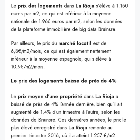
Le
prix des logements
dans
La Rioja
s’élève à 1.150
euros par m2, ce qui est inférieur à la moyenne
nationale de 1.966 euros par m2, selon les données
de la plateforme immobilière de big data Brainsre.
Par ailleurs, le prix du
marché locatif
est de
6,8€/m2/mois, ce qui est également nettement
inférieur à la moyenne espagnole, qui s’élève à
10,9€/m2/mois.
Le prix des logements baisse de près de 4%
Le
prix moyen d’une propriété
dans
La Rioja
a
baissé de près de 4% l’année dernière, bien qu’il ait
augmenté de 1,4% d’un trimestre à l’autre, selon les
données de Brainsre. Ces dernières années, le prix le
plus élevé enregistré dans
La Rioja
remonte au
premier trimestre 2016, où il a atteint 1.257 €/m2.