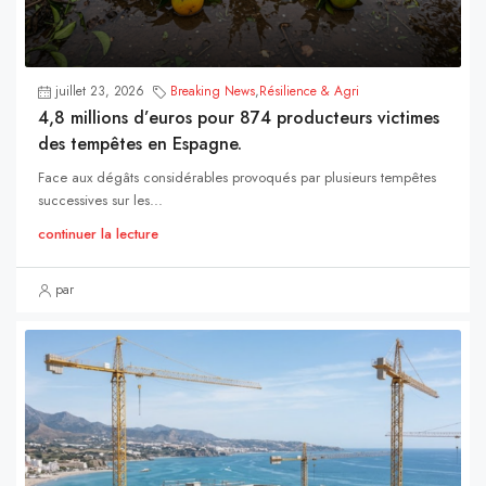
juillet 23, 2026
Breaking News
,
Résilience & Agri
4,8 millions d’euros pour 874 producteurs victimes
des tempêtes en Espagne.
Face aux dégâts considérables provoqués par plusieurs tempêtes
successives sur les...
continuer la lecture
par