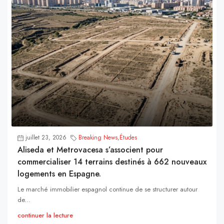
juillet 23, 2026
Breaking News
,
Études
Aliseda et Metrovacesa s’associent pour
commercialiser 14 terrains destinés à 662 nouveaux
logements en Espagne.
Le marché immobilier espagnol continue de se structurer autour
de...
continuer la lecture