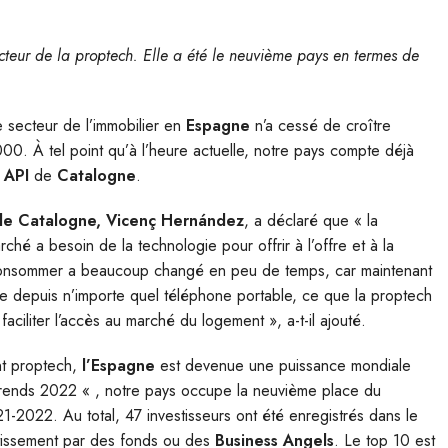
teur de la proptech. Elle a été le neuvième pays en termes de
e secteur de l’immobilier en
Espagne
n’a cessé de croître
00. À tel point qu’à l’heure actuelle, notre pays compte déjà
f API
de
Catalogne
.
 de Catalogne, Vicenç Hernández
, a déclaré que « la
ché a besoin de la technologie pour offrir à l’offre et à la
consommer a beaucoup changé en peu de temps, car maintenant
ble depuis n’importe quel téléphone portable, ce que la proptech
faciliter l’accès au marché du logement », a-t-il ajouté.
nt proptech,
l’Espagne
est devenue une puissance mondiale
Trends 2022 « , notre pays occupe la neuvième place du
-2022. Au total, 47 investisseurs ont été enregistrés dans le
estissement par des fonds ou des
Business Angels
. Le top 10 est