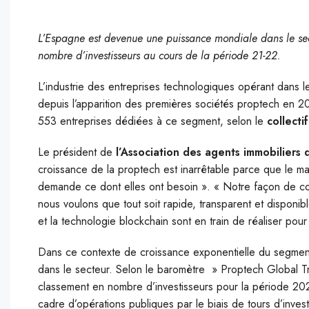
L’Espagne est devenue une puissance mondiale dans le sec
nombre d’investisseurs au cours de la période 21-22.
L’industrie des entreprises technologiques opérant dans l
depuis l’apparition des premières sociétés proptech en 20
553 entreprises dédiées à ce segment, selon le
collecti
Le président de
l’Association des agents immobiliers
croissance de la proptech est inarrêtable parce que le mar
demande ce dont elles ont besoin ». « Notre façon de 
nous voulons que tout soit rapide, transparent et disponi
et la technologie blockchain sont en train de réaliser pour 
Dans ce contexte de croissance exponentielle du segme
dans le secteur. Selon le baromètre » Proptech Global 
classement en nombre d’investisseurs pour la période 2021
cadre d’opérations publiques par le biais de tours d’inv