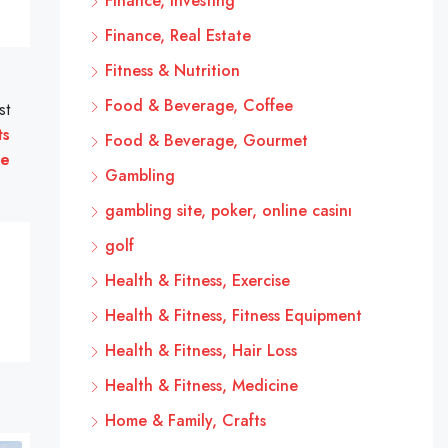
Finance, Investing
Finance, Real Estate
Fitness & Nutrition
Food & Beverage, Coffee
st
ts
Food & Beverage, Gourmet
se
Gambling
gambling site, poker, online casinı
golf
Health & Fitness, Exercise
Health & Fitness, Fitness Equipment
Health & Fitness, Hair Loss
Health & Fitness, Medicine
Home & Family, Crafts