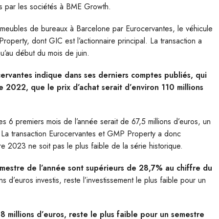
s par les sociétés à BME Growth.
 immeubles de bureaux à Barcelone par Eurocervantes, le véhicule
operty, dont GIC est l’actionnaire principal. La transaction a
u’au début du mois de juin.
ervantes indique dans ses derniers comptes publiés, qui
2022, que le prix d’achat serait d’environ 110 millions
es 6 premiers mois de l’année serait de 67,5 millions d’euros, un
. La transaction Eurocervantes et GMP Property a donc
 2023 ne soit pas le plus faible de la série historique.
semestre de l’année sont supérieurs de 28,7% au chiffre du
ns d’euros investis, reste l’investissement le plus faible pour un
 millions d’euros, reste le plus faible pour un semestre