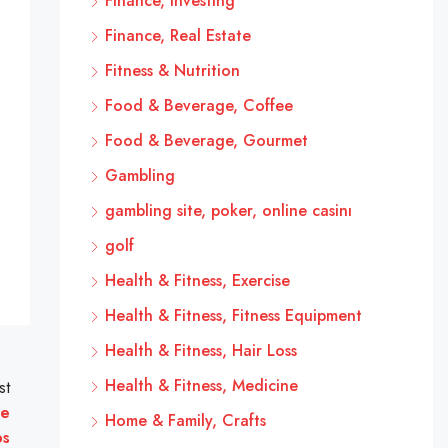
Finance, Investing
Finance, Real Estate
Fitness & Nutrition
Food & Beverage, Coffee
Food & Beverage, Gourmet
Gambling
gambling site, poker, online casinı
golf
Health & Fitness, Exercise
Health & Fitness, Fitness Equipment
Health & Fitness, Hair Loss
Health & Fitness, Medicine
st
de
Home & Family, Crafts
os