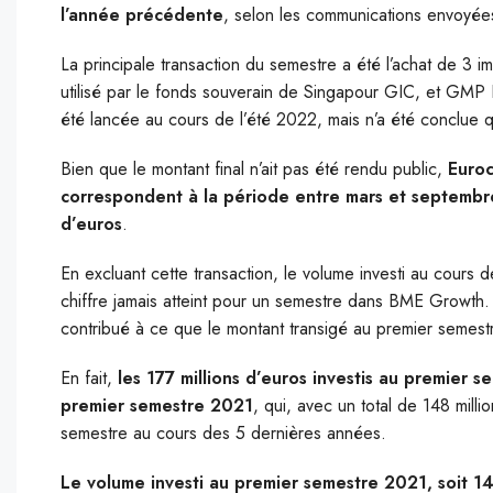
l’année précédente
, selon les communications envoyée
La principale transaction du semestre a été l’achat de 3
utilisé par le fonds souverain de Singapour GIC, et GMP Pr
été lancée au cours de l’été 2022, mais n’a été conclue q
Bien que le montant final n’ait pas été rendu public,
Euroc
correspondent à la période entre mars et septembre 
d’euros
.
En excluant cette transaction, le volume investi au cours d
chiffre jamais atteint pour un semestre dans BME Growth
contribué à ce que le montant transigé au premier semestre
En fait,
les 177 millions d’euros investis au premier 
premier semestre 2021
, qui, avec un total de 148 millio
semestre au cours des 5 dernières années.
Le volume investi au premier semestre 2021, soit 148