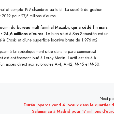
ional et compte 199 chambres au total. La société de gestion
er 2019 pour 27,5 millions d’euros.
 socimi du bureau multifamilial Mazabi, qui a cédé fin mars
r 24,6 millions d’euros
. Le bien situé à San Sebastián est un
 à Eroski et d’une superficie locative brute de 1.976 m2.
quant à lui spécifiquement situé dans le parc commercial
 est entièrement loué à Leroy Merlin. L’actif est situé à
’un accès direct aux autoroutes A-4, A-42, M-45 et M-50.
Next po
Durán Joyeros vend 4 locaux dans le quartier 
Salamanca à Madrid pour 17 millions d’eur