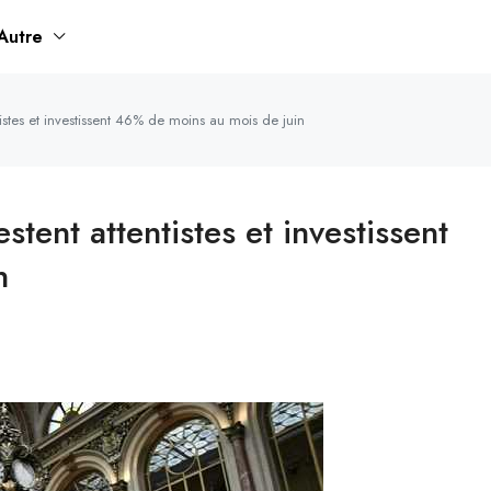
Autre
istes et investissent 46% de moins au mois de juin
tent attentistes et investissent
n