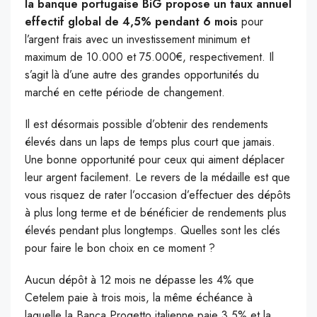
la banque portugaise BiG propose un taux annuel
effectif global de 4,5% pendant 6 mois
pour
l’argent frais avec un investissement minimum et
maximum de 10.000 et 75.000€, respectivement. Il
s’agit là d’une autre des grandes opportunités du
marché en cette période de changement.
Il est désormais possible d’obtenir des rendements
élevés dans un laps de temps plus court que jamais.
Une bonne opportunité pour ceux qui aiment déplacer
leur argent facilement. Le revers de la médaille est que
vous risquez de rater l’occasion d’effectuer des dépôts
à plus long terme et de bénéficier de rendements plus
élevés pendant plus longtemps. Quelles sont les clés
pour faire le bon choix en ce moment ?
Aucun dépôt à 12 mois ne dépasse les 4% que
Cetelem paie à trois mois, la même échéance à
laquelle la Banca Progetto italienne paie 3,5% et la