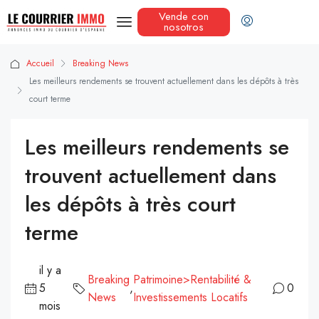
Vende con
nosotros
Accueil
Breaking News
Les meilleurs rendements se trouvent actuellement dans les dépôts à très
court terme
Les meilleurs rendements se
trouvent actuellement dans
les dépôts à très court
terme
il y a
Breaking
Patrimoine>Rentabilité &
5
,
0
News
Investissements Locatifs
mois