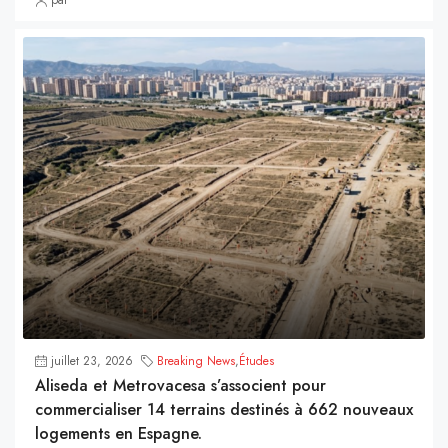
par
juillet 23, 2026
Breaking News
,
Études
Aliseda et Metrovacesa s’associent pour
commercialiser 14 terrains destinés à 662 nouveaux
logements en Espagne.