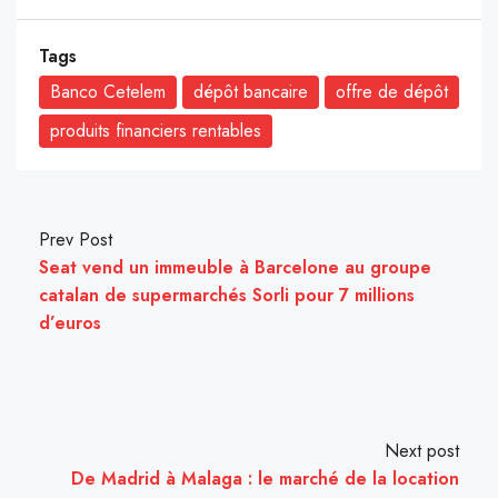
Tags
Banco Cetelem
dépôt bancaire
offre de dépôt
produits financiers rentables
Prev Post
Seat vend un immeuble à Barcelone au groupe
catalan de supermarchés Sorli pour 7 millions
d’euros
Next post
De Madrid à Malaga : le marché de la location