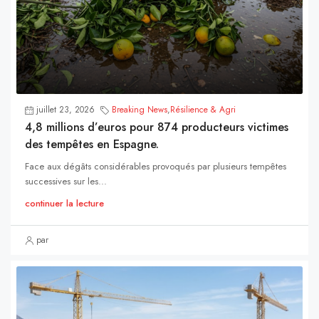
juillet 23, 2026
Breaking News
,
Résilience & Agri
4,8 millions d’euros pour 874 producteurs victimes
des tempêtes en Espagne.
Face aux dégâts considérables provoqués par plusieurs tempêtes
successives sur les...
continuer la lecture
par