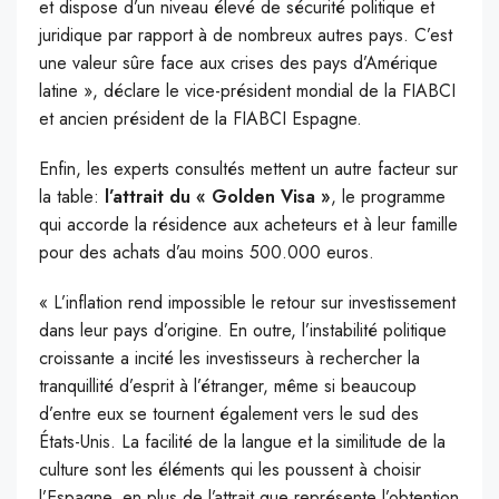
et dispose d’un niveau élevé de sécurité politique et
juridique par rapport à de nombreux autres pays. C’est
une valeur sûre face aux crises des pays d’Amérique
latine », déclare le vice-président mondial de la FIABCI
et ancien président de la FIABCI Espagne.
Enfin, les experts consultés mettent un autre facteur sur
la table:
l’attrait du « Golden Visa »
, le programme
qui accorde la résidence aux acheteurs et à leur famille
pour des achats d’au moins 500.000 euros.
« L’inflation rend impossible le retour sur investissement
dans leur pays d’origine. En outre, l’instabilité politique
croissante a incité les investisseurs à rechercher la
tranquillité d’esprit à l’étranger, même si beaucoup
d’entre eux se tournent également vers le sud des
États-Unis. La facilité de la langue et la similitude de la
culture sont les éléments qui les poussent à choisir
l’Espagne, en plus de l’attrait que représente l’obtention