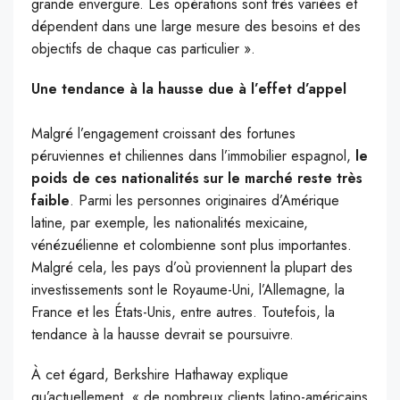
grande envergure. Les opérations sont très variées et
dépendent dans une large mesure des besoins et des
objectifs de chaque cas particulier ».
Une tendance à la hausse due à l’effet d’appel
Malgré l’engagement croissant des fortunes
péruviennes et chiliennes dans l’immobilier espagnol,
le
poids de ces nationalités sur le marché reste très
faible
. Parmi les personnes originaires d’Amérique
latine, par exemple, les nationalités mexicaine,
vénézuélienne et colombienne sont plus importantes.
Malgré cela, les pays d’où proviennent la plupart des
investissements sont le Royaume-Uni, l’Allemagne, la
France et les États-Unis, entre autres. Toutefois, la
tendance à la hausse devrait se poursuivre.
À cet égard, Berkshire Hathaway explique
qu’actuellement, « de nombreux clients latino-américains