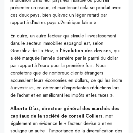
la situation dans leur pays est instable ou pourrait
présenter un risque, et maintenant cela se produit avec
ces deux pays, bien qu’avec un léger retard par
rapport à d’autres pays d’Amérique latine ».
En outre, un autre facteur qui stimule l’investissement
dans le secteur immobilier espagnol est, selon
González de La-Hoz, «
l’évolution des devises
, qui
a été marquée l’année dernière par la parité du dollar
par rapport à l’euro pour la première fois. Nous
constatons que de nombreux clients étrangers
accumulent leurs économies en dollars, ce qui les incite
à investir ici, en obtenant d’importantes réductions lors
de l’achat et en améliorant les impôts et les taxes ».
Alberto Díaz, directeur général des marchés des
capitaux de la société de conseil Colliers
, met
également en évidence le « facteur devise » et en
souligne un autre : l’importance de la diversification des