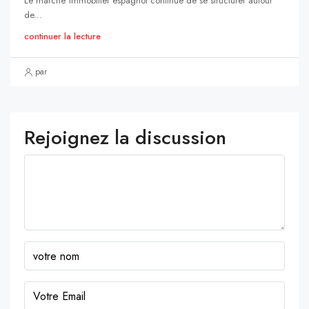
Le marché immobilier espagnol continue de se structurer autour
de...
continuer la lecture
par
Rejoignez la discussion