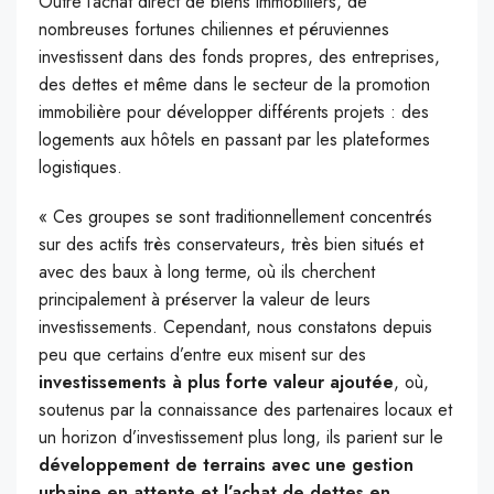
Outre l’achat direct de biens immobiliers, de
nombreuses fortunes chiliennes et péruviennes
investissent dans des fonds propres, des entreprises,
des dettes et même dans le secteur de la promotion
immobilière pour développer différents projets : des
logements aux hôtels en passant par les plateformes
logistiques.
« Ces groupes se sont traditionnellement concentrés
sur des actifs très conservateurs, très bien situés et
avec des baux à long terme, où ils cherchent
principalement à préserver la valeur de leurs
investissements. Cependant, nous constatons depuis
peu que certains d’entre eux misent sur des
investissements à plus forte valeur ajoutée
, où,
soutenus par la connaissance des partenaires locaux et
un horizon d’investissement plus long, ils parient sur le
développement de terrains avec une gestion
urbaine en attente et l’achat de dettes en