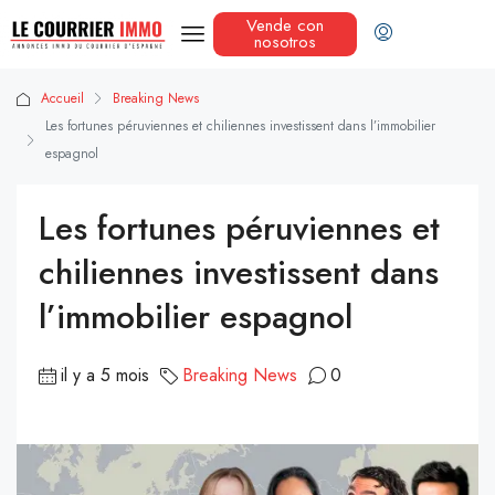
Vende con
nosotros
Accueil
Breaking News
Les fortunes péruviennes et chiliennes investissent dans l’immobilier
espagnol
Les fortunes péruviennes et
chiliennes investissent dans
l’immobilier espagnol
il y a 5 mois
Breaking News
0