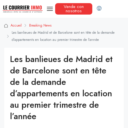
Vende con
nosotros
Accueil
Breaking News
Les banlieues de Madrid et de Barcelone sont en tête de la demande
d’appartements en location au premier trimestre de l’année
Les banlieues de Madrid et
de Barcelone sont en tête
de la demande
d’appartements en location
au premier trimestre de
l’année