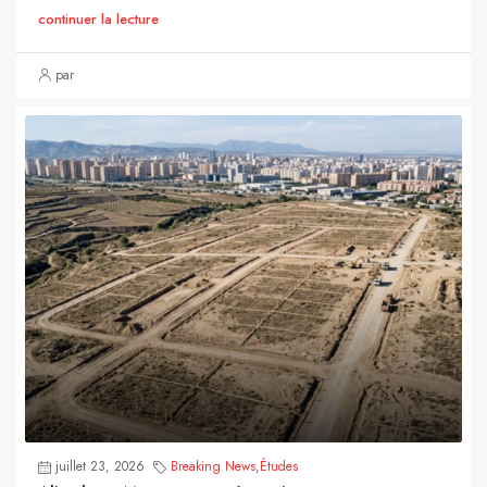
continuer la lecture
par
juillet 23, 2026
Breaking News
,
Études