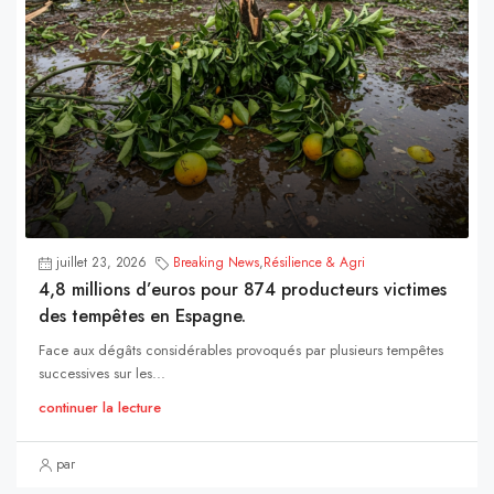
juillet 23, 2026
Breaking News
,
Résilience & Agri
4,8 millions d’euros pour 874 producteurs victimes
des tempêtes en Espagne.
Face aux dégâts considérables provoqués par plusieurs tempêtes
successives sur les...
continuer la lecture
par