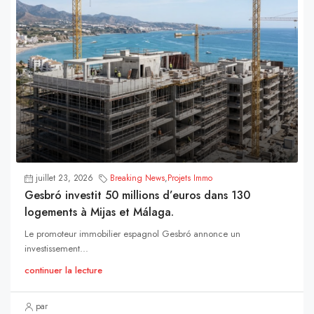
juillet 23, 2026
Breaking News
,
Projets Immo
Gesbró investit 50 millions d’euros dans 130
logements à Mijas et Málaga.
Le promoteur immobilier espagnol Gesbró annonce un
investissement...
continuer la lecture
par