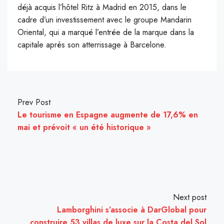
déjà acquis l’hôtel Ritz à Madrid en 2015, dans le
cadre d’un investissement avec le groupe Mandarin
Oriental, qui a marqué l’entrée de la marque dans la
capitale après son atterrissage à Barcelone.
Prev Post
Le tourisme en Espagne augmente de 17,6% en
mai et prévoit « un été historique »
Next post
Lamborghini s’associe à DarGlobal pour
construire 53 villas de luxe sur la Costa del Sol