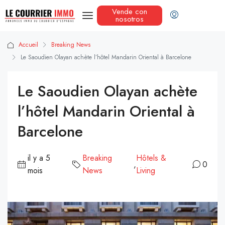
Vende con
nosotros
Accueil
Breaking News
Le Saoudien Olayan achète l’hôtel Mandarin Oriental à Barcelone
Le Saoudien Olayan achète
l’hôtel Mandarin Oriental à
Barcelone
il y a 5
Breaking
Hôtels &
,
0
mois
News
Living