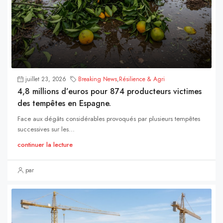
juillet 23, 2026
Breaking News
,
Résilience & Agri
4,8 millions d’euros pour 874 producteurs victimes
des tempêtes en Espagne.
Face aux dégâts considérables provoqués par plusieurs tempêtes
successives sur les...
continuer la lecture
par