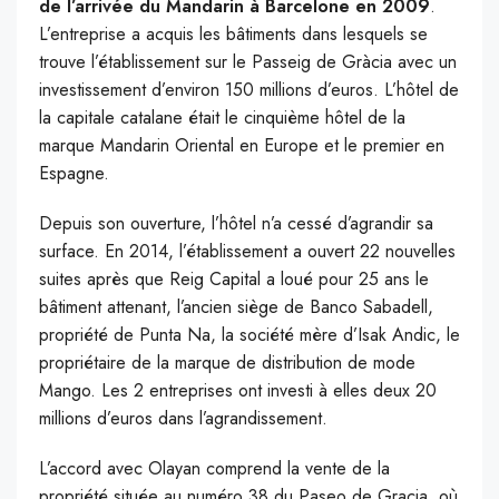
de l’arrivée du Mandarin à Barcelone en 2009
.
L’entreprise a acquis les bâtiments dans lesquels se
trouve l’établissement sur le Passeig de Gràcia avec un
investissement d’environ 150 millions d’euros. L’hôtel de
la capitale catalane était le cinquième hôtel de la
marque Mandarin Oriental en Europe et le premier en
Espagne.
Depuis son ouverture, l’hôtel n’a cessé d’agrandir sa
surface. En 2014, l’établissement a ouvert 22 nouvelles
suites après que Reig Capital a loué pour 25 ans le
bâtiment attenant, l’ancien siège de Banco Sabadell,
propriété de Punta Na, la société mère d’Isak Andic, le
propriétaire de la marque de distribution de mode
Mango. Les 2 entreprises ont investi à elles deux 20
millions d’euros dans l’agrandissement.
L’accord avec Olayan comprend la vente de la
propriété située au numéro 38 du Paseo de Gracia, où