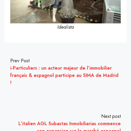
Idealista
Prev Post
i-Particuliers : un acteur majeur de l’immobilier
français & espagnol participe au SIMA de Madrid
!
Next post
L’italien AGL Subastas Inmobiliarias commence
son expansion sur le marché espagnol