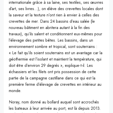
internationale grâce à sa laine, ses textiles, ses œuvres
d’art, ses livres…), on élève des crevettes locales dont
la saveur et la texture n’ont rien à envier à celles des
crevettes de mer. Dans 24 bassins d’eau salée (le
nouveau bâtiment en abritera autant à la fin des
travaux), qu’ils salent et conditionnent eux-mêmes pour
l’élevage des petites bêtes. Les bassins, dans un
environnement sombre et tropical, sont souterrains :
« Le fait qu’ils soient souterrains est un avantage car la
géothermie est l’isolant et maintient la température, qui
doit être d’environ 29 degrés », explique-t-il. Les
échassiers et les filets ont pris possession de cette
partie de la campagne castillane dans ce qui est la
première ferme d’élevage de crevettes en intérieur au
monde.
Noray, nom donné au bollard auquel sont accrochés
les bateaux à leur arrivée au port, est là depuis 2013.