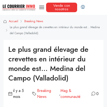
Vende con
nosotros
Accueil
Breaking News
Le plus grand élevage de crevettes en intérieur du monde est… Medina
del Campo (Valladolid)
Le plus grand élevage de
crevettes en intérieur du
monde est… Medina del
Campo (Valladolid)
il y a 5
Breaking
Mag &
,
0
mois
News
communauté