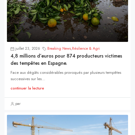
juillet 23, 2026
Breaking News
,
Résilience & Agri
4,8 millions d’euros pour 874 producteurs victimes
des tempêtes en Espagne.
Face aux dégâts considérables provoqués par plusieurs tempêtes
successives sur les...
continuer la lecture
par