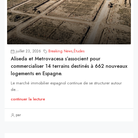
juillet 23, 2026
Breaking News
,
Études
Aliseda et Metrovacesa s’associent pour
commercialiser 14 terrains destinés à 662 nouveaux
logements en Espagne.
Le marché immobilier espagnol continue de se structurer autour
de...
continuer la lecture
par