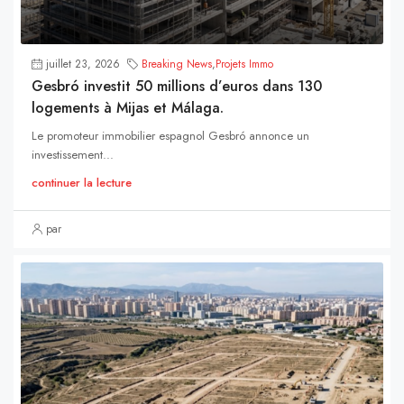
juillet 23, 2026
Breaking News
,
Projets Immo
Gesbró investit 50 millions d’euros dans 130
logements à Mijas et Málaga.
Le promoteur immobilier espagnol Gesbró annonce un
investissement...
continuer la lecture
par