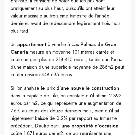
Brainsre. Il convient de noter que les prix sont
pratiquement au plus haut, puisqu’ils ont atteint leur
valeur maximale au troisième trimestre de l’année
dernière, avant de redescendre légèrement trois mois
plus tard.
Un
appartement
à vendre à
Las Palmas de Gran
Canaria
mesure en moyenne 101 mètres carrés et
coûte un peu plus de 218.410 euros, tandis que l’achat
d’une maison d’une superficie moyenne de 286m2 peut
coûter environ 448.635 euros.
Si l’on analyse
le prix d’une nouvelle construction
dans la capitale de l’île, on constate qu’il atteint 2.892
euros par m2, ce qui représente une augmentation de
7,6% au cours des douze derniers mois, bien qu’il ait
légèrement baissé de 0,2% par rapport au trimestre
précédent. D’autre part,
une propriété d’occasion
coûte 1.871 euros par m2, ce qui représente une