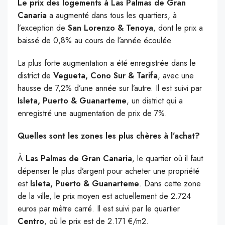
Le prix des logements à Las Palmas de Gran
Canaria
a augmenté dans tous les quartiers, à
l’exception de
San Lorenzo & Tenoya
, dont le prix a
baissé de 0,8% au cours de l’année écoulée.
La plus forte augmentation a été enregistrée dans le
district de
Vegueta, Cono Sur & Tarifa
, avec une
hausse de 7,2% d’une année sur l’autre. Il est suivi par
Isleta, Puerto & Guanarteme
, un district qui a
enregistré une augmentation de prix de 7%.
Quelles sont les zones les plus chères à l’achat?
À
Las Palmas de Gran Canaria
, le quartier où il faut
dépenser le plus d’argent pour acheter une propriété
est
Isleta, Puerto & Guanarteme
. Dans cette zone
de la ville, le prix moyen est actuellement de 2.724
euros par mètre carré. Il est suivi par le quartier
Centro
, où le prix est de 2.171 €/m2.