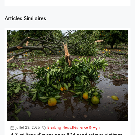
Articles Similaires
juillet 23, 2026
Breaking News
,
Résilience & Agri
4,8 millions d’euros pour 874 producteurs victimes