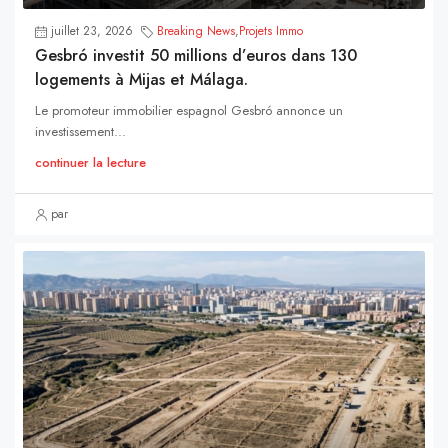
juillet 23, 2026
Breaking News
,
Projets Immo
Gesbró investit 50 millions d’euros dans 130
logements à Mijas et Málaga.
Le promoteur immobilier espagnol Gesbró annonce un
investissement...
continuer la lecture
par