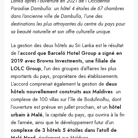
Lanka après l’ouverture en 2021 de l’Occidental
Paradise Dambulla: un hôtel 4 étoiles de 67 chambres
dans l’ancienne ville de Dambulla, l’une des
destinations les plus attrayantes du centre du pays pour
sa beauté naturelle et son offre culturelle unique
.
La gestion des deux hôtels au Sri Lanka est le résultat
de l’
accord que Barceló Hotel Group a signé en
2019 avec Browns Investments, une filiale de
LOLC Group
, l’un des groupes d’affaires les plus
importants du pays, propriétaire des établissements.
L’accord comprenait également la gestion de
deux
hôtels nouvellement construits aux Maldives
: un
complexe de 100 villas sur l’île de Bodufinolhu, dont
l’ouverture est prévue en juillet prochain, et un
hôtel
urbain à Malé
, la capitale du pays, qui ouvrira à la fin
de l’année, ainsi que le développement futur d’un
complexe de 3 hôtels 5 étoiles dans l’atoll de
Malé Nord
, également aux Maldives.