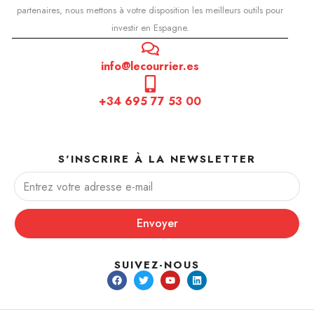
partenaires, nous mettons à votre disposition les meilleurs outils pour
investir en Espagne.
info@lecourrier.es
+34 695 77 53 00
S'INSCRIRE À LA NEWSLETTER
Envoyer
SUIVEZ-NOUS