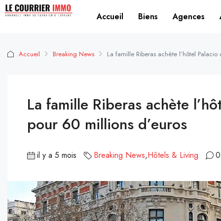
Accueil
Biens
Agences
Accueil
Breaking News
La famille Riberas achète l’hôtel Palacio
La famille Riberas achète l’hô
pour 60 millions d’euros
il y a 5 mois
Breaking News
,
Hôtels & Living
0