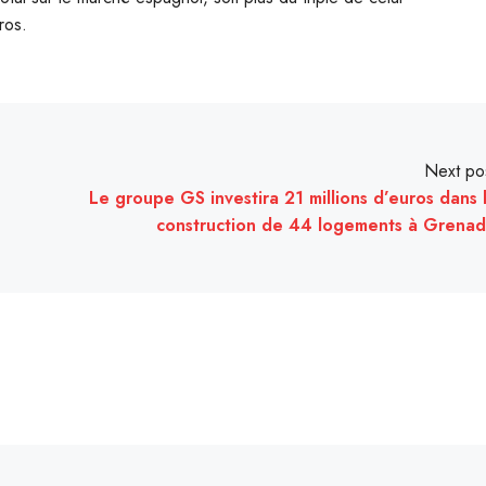
ros.
Next po
Le groupe GS investira 21 millions d’euros dans 
construction de 44 logements à Grena