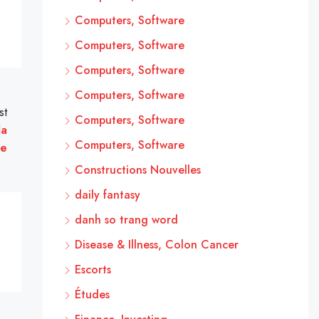
Computers, Software
Computers, Software
Computers, Software
Computers, Software
st
Computers, Software
la
Computers, Software
de
Constructions Nouvelles
daily fantasy
danh so trang word
Disease & Illness, Colon Cancer
Escorts
Études