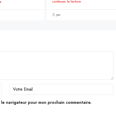
continuer la lecture
e
par
s le navigateur pour mon prochain commentaire.