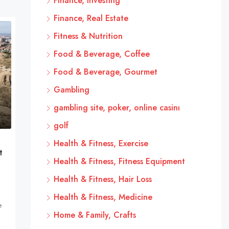
Finance, Investing
Finance, Real Estate
Fitness & Nutrition
Food & Beverage, Coffee
Food & Beverage, Gourmet
Gambling
gambling site, poker, online casinı
golf
Health & Fitness, Exercise
t
Health & Fitness, Fitness Equipment
Health & Fitness, Hair Loss
Health & Fitness, Medicine
e
Home & Family, Crafts