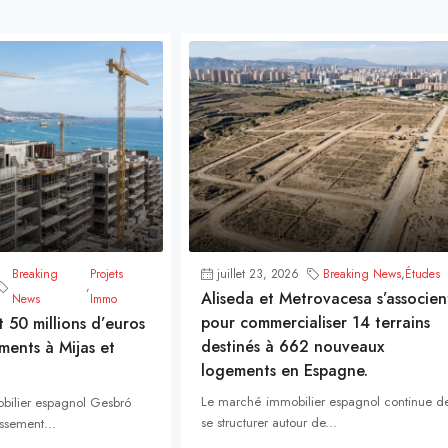
Breaking
Projets
juillet 23, 2026
Breaking News
,
Études
,
Aliseda et Metrovacesa s’associen
News
Immo
pour commercialiser 14 terrains
t 50 millions d’euros
destinés à 662 nouveaux
ments à Mijas et
logements en Espagne.
Le marché immobilier espagnol continue d
bilier espagnol Gesbró
se structurer autour de...
ssement...