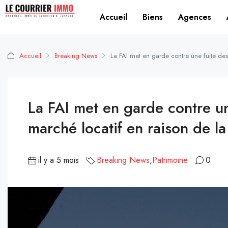
Accueil
Biens
Agences
Accueil
Breaking News
La FAI met en garde contre une fuite des 
La FAI met en garde contre un
marché locatif en raison de la
il y a 5 mois
Breaking News
,
Patrimoine
0