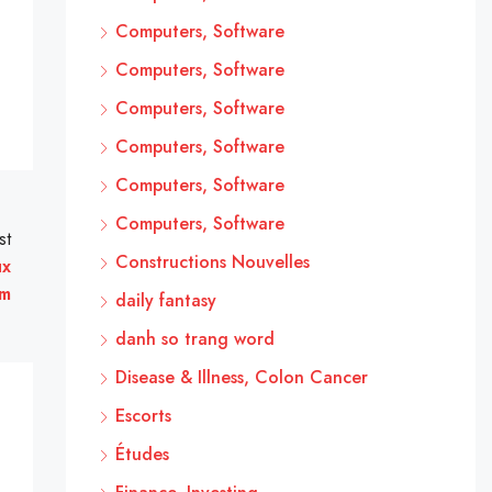
Computers, Software
Computers, Software
Computers, Software
Computers, Software
Computers, Software
Computers, Software
st
Constructions Nouvelles
ux
rm
daily fantasy
danh so trang word
Disease & Illness, Colon Cancer
Escorts
Études