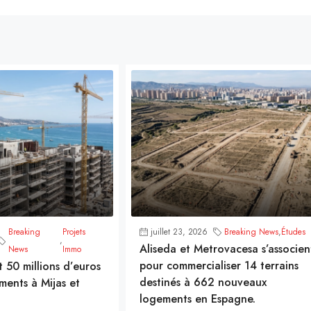
Breaking
Projets
juillet 23, 2026
Breaking News
,
Études
,
Aliseda et Metrovacesa s’associen
News
Immo
pour commercialiser 14 terrains
t 50 millions d’euros
destinés à 662 nouveaux
ments à Mijas et
logements en Espagne.