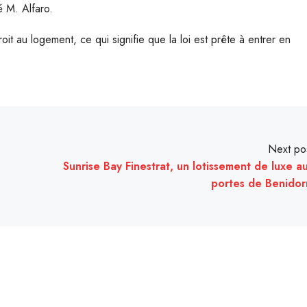
é M. Alfaro.
roit au logement, ce qui signifie que la loi est prête à entrer en
Next po
Sunrise Bay Finestrat, un lotissement de luxe a
portes de Benido