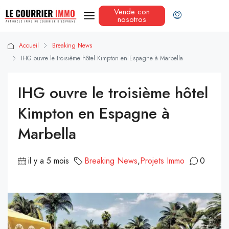
Vende con
nosotros
Accueil
Breaking News
IHG ouvre le troisième hôtel Kimpton en Espagne à Marbella
IHG ouvre le troisième hôtel
Kimpton en Espagne à
Marbella
il y a 5 mois
Breaking News
,
Projets Immo
0