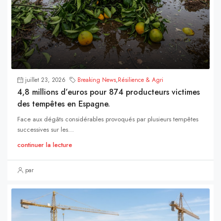
juillet 23, 2026
Breaking News
,
Résilience & Agri
4,8 millions d’euros pour 874 producteurs victimes
des tempêtes en Espagne.
Face aux dégâts considérables provoqués par plusieurs tempêtes
successives sur les...
continuer la lecture
par