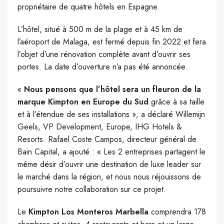
propriétaire de quatre hôtels en Espagne.
L’hôtel, situé à 500 m de la plage et à 45 km de
l’aéroport de Malaga, est fermé depuis fin 2022 et fera
l’objet d’une rénovation complète avant d’ouvrir ses
portes. La date d’ouverture n’a pas été annoncée.
«
Nous pensons que l’hôtel sera un fleuron de la
marque Kimpton en Europe du Sud
grâce à sa taille
et à l’étendue de ses installations », a déclaré Willemijn
Geels, VP Development, Europe, IHG Hotels &
Resorts. Rafael Coste Campos, directeur général de
Bain Capital, a ajouté : « Les 2 entreprises partagent le
même désir d’ouvrir une destination de luxe leader sur
le marché dans la région, et nous nous réjouissons de
poursuivre notre collaboration sur ce projet.
Le
Kimpton Los Monteros Marbella
comprendra 178