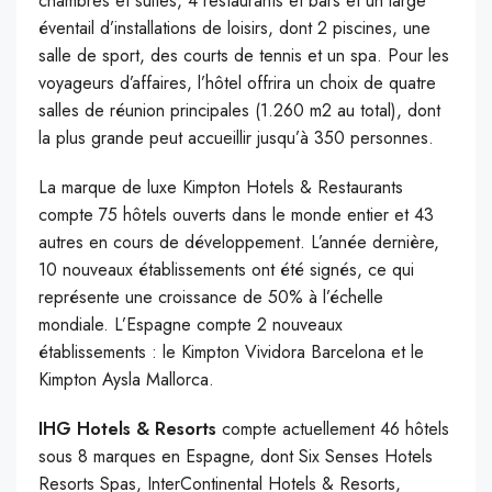
chambres et suites, 4 restaurants et bars et un large
éventail d’installations de loisirs, dont 2 piscines, une
salle de sport, des courts de tennis et un spa. Pour les
voyageurs d’affaires, l’hôtel offrira un choix de quatre
salles de réunion principales (1.260 m2 au total), dont
la plus grande peut accueillir jusqu’à 350 personnes.
La marque de luxe Kimpton Hotels & Restaurants
compte 75 hôtels ouverts dans le monde entier et 43
autres en cours de développement. L’année dernière,
10 nouveaux établissements ont été signés, ce qui
représente une croissance de 50% à l’échelle
mondiale. L’Espagne compte 2 nouveaux
établissements : le Kimpton Vividora Barcelona et le
Kimpton Aysla Mallorca.
IHG Hotels & Resorts
compte actuellement 46 hôtels
sous 8 marques en Espagne, dont Six Senses Hotels
Resorts Spas, InterContinental Hotels & Resorts,