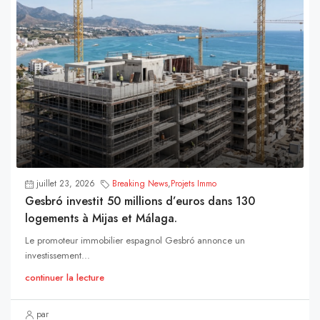
juillet 23, 2026
Breaking News
,
Projets Immo
Gesbró investit 50 millions d’euros dans 130
logements à Mijas et Málaga.
Le promoteur immobilier espagnol Gesbró annonce un
investissement...
continuer la lecture
par