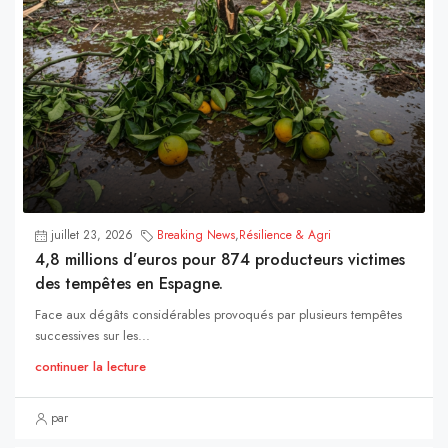
juillet 23, 2026
Breaking News
,
Résilience & Agri
4,8 millions d’euros pour 874 producteurs victimes
des tempêtes en Espagne.
Face aux dégâts considérables provoqués par plusieurs tempêtes
successives sur les...
continuer la lecture
par