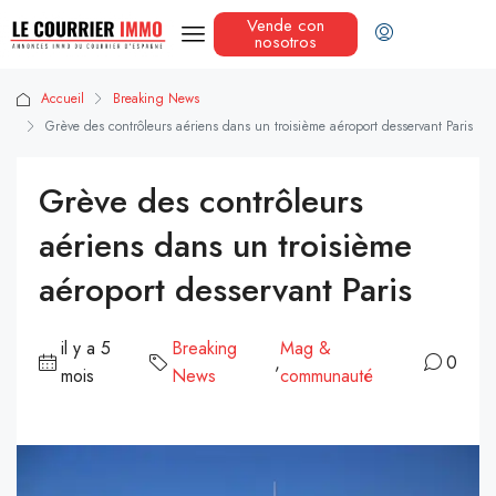
Vende con
nosotros
Accueil
Breaking News
Grève des contrôleurs aériens dans un troisième aéroport desservant Paris
Grève des contrôleurs
aériens dans un troisième
aéroport desservant Paris
il y a 5
Breaking
Mag &
,
0
mois
News
communauté