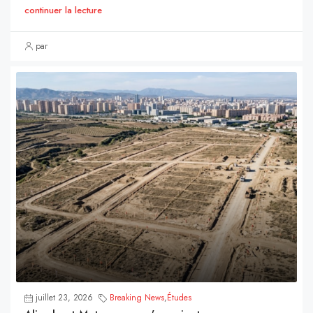
continuer la lecture
par
juillet 23, 2026
Breaking News
,
Études