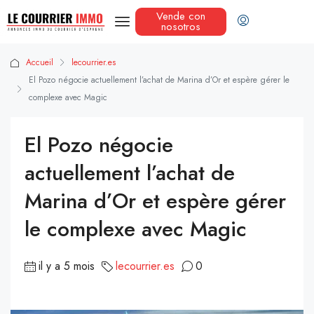
Vende con
nosotros
Accueil
lecourrier.es
El Pozo négocie actuellement l’achat de Marina d’Or et espère gérer le
complexe avec Magic
El Pozo négocie
actuellement l’achat de
Marina d’Or et espère gérer
le complexe avec Magic
il y a 5 mois
lecourrier.es
0