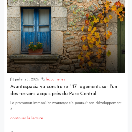
juillet 23, 2026
lecourrier.es
Avantespacia va construire 117 logements sur l’un
des terrains acquis près du Parc Central.
Le promoteur immobilier Avantespacia poursuit son développement
à...
continuer la lecture