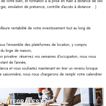
e votre bien, et formation à la prise en main à distance de ses
rgie, simulation de présence, contrôle d’accès à distance …)
lleure rentabilité de votre investissement tout au long de
ous l’ensemble des plateformes de location, y compris
e du linge de maison,
n privative: réservez vos semaines d’occupation, nous nous
stant de l’année,
lanca et vous souhaitez maintenant en tirer un revenu lorsque
ve saisonnière, nous nous chargerons de remplir votre calendrier