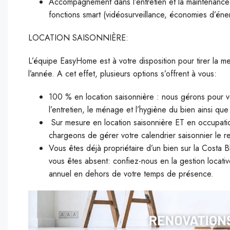
Accompagnement dans l’entretien et la maintenance d
fonctions smart (vidéosurveillance, économies d’éne
LOCATION SAISONNIÈRE:
L’équipe EasyHome est à votre disposition pour tirer la mei
l’année. A cet effet, plusieurs options s’offrent à vous:
100 % en location saisonnière : nous gérons pour v
l’entretien, le ménage et l’hygiène du bien ainsi qu
Sur mesure en location saisonnière ET en occupatio
chargeons de gérer votre calendrier saisonnier le re
Vous êtes déjà propriétaire d’un bien sur la Costa B
vous êtes absent: confiez-nous en la gestion locati
annuel en dehors de votre temps de présence.