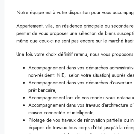
Notre équipe est à votre disposition pour vous accompag
Appartement, villa, en résidence principale ou secondair
permet de vous proposer une sélection de biens suscepti
même que ceux-ci ne sont pas encore sur le marché tradit
Une fois votre choix définitif retenu, nous vous proposons
Accompagnement dans vos démarches administratives 
non-résident: NIE, selon votre situation) auprès des 
Accompagnement dans vos démarches d’ouverture de
prêt bancaire,
Accompagnement lors de vos rendez-vous notariaux p
Accompagnement dans vos travaux d’architecture d’i
maison connectée et intelligente,
Pilotage de vos travaux de rénovation partielle ou i
équipes de travaux tous corps d’état jusqu’à la réce