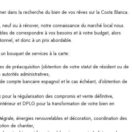
ner dans la recherche du bien de vos rêves sur la Costa Blanca.
e, neuf ou à rénover, notre connaissance du marché local nous
bles de correspondre à vos besoins et à votre budget, alors
ionnel, et donc à un prix abordable.
 un bouquet de services à la carte:
de préacquisition (obtention de votre statut de résident ou de
autorités administratives,
 compte bancaire espagnol et le cas échéant, d’obtention de
our la régularisation des compromis et vente définitive,
ntérieur et DPLG pour la transformation de votre bien en
ntégrale, énergies renouvelables et décoration, coordination des
ption de chantier,