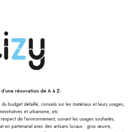
d’une rénovation de A à Z:
n du budget détaillé, conseils sur les matériaux et leurs usages,
ministratives et urbanisme, etc
t respect de l’environnement, suivant les usages souhaités,
tat en partenariat avec des artisans locaux : gros œuvre,