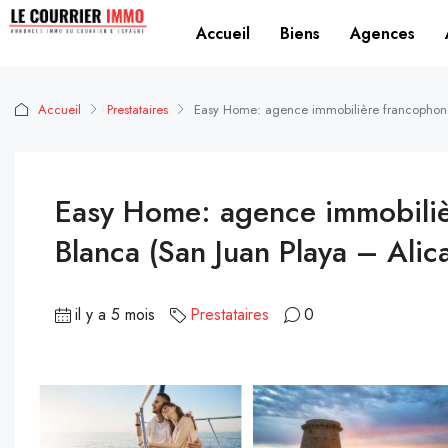
Accueil
Biens
Agences
Accueil
Prestataires
Easy Home: agence immobilière francophone 
Easy Home: agence immobiliè
Blanca (San Juan Playa – Alic
il y a 5 mois
Prestataires
0