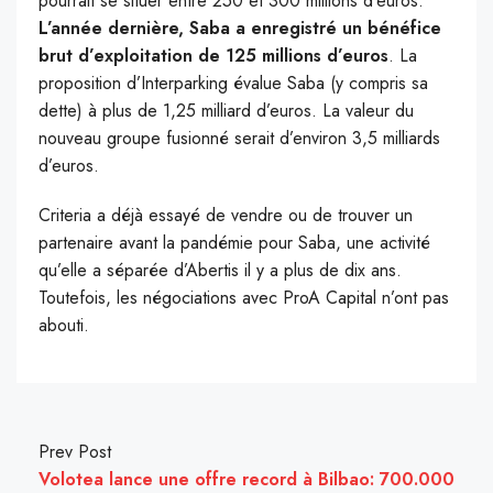
pourrait se situer entre 250 et 300 millions d’euros.
L’année dernière, Saba a enregistré un bénéfice
brut d’exploitation de 125 millions d’euros
. La
proposition d’Interparking évalue Saba (y compris sa
dette) à plus de 1,25 milliard d’euros. La valeur du
nouveau groupe fusionné serait d’environ 3,5 milliards
d’euros.
Criteria a déjà essayé de vendre ou de trouver un
partenaire avant la pandémie pour Saba, une activité
qu’elle a séparée d’Abertis il y a plus de dix ans.
Toutefois, les négociations avec ProA Capital n’ont pas
abouti.
Prev Post
Volotea lance une offre record à Bilbao: 700.000