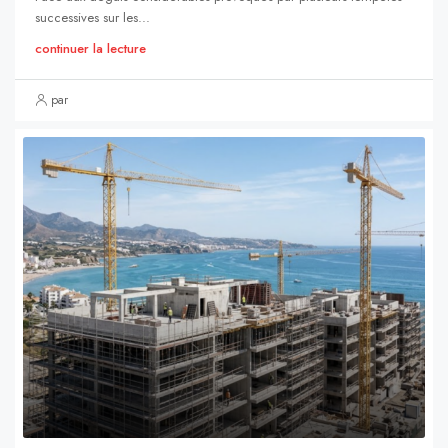
successives sur les...
continuer la lecture
par