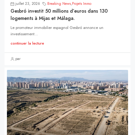
juillet 23, 2026
Breaking News
,
Projets Immo
Gesbró investit 50 millions d’euros dans 130
logements à Mijas et Málaga.
Le promoteur immobilier espagnol Gesbró annonce un
investissement...
continuer la lecture
par