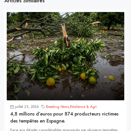
Articles Similaires
juillet 23, 2026
Breaking News
,
Résilience & Agri
4,8 millions d’euros pour 874 producteurs victimes
des tempêtes en Espagne.
Face aux dégâts considérables provoqués par plusieurs tempêtes