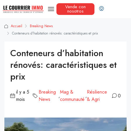
Vende con
nosotros
Accueil
Breaking News
Conteneurs d’habitation rénovés: caractéristiques et prix
Conteneurs d’habitation
rénovés: caractéristiques et
prix
il y a 5
Breaking
Mag &
Résilience
,
,
0
mois
News
communauté
& Agri