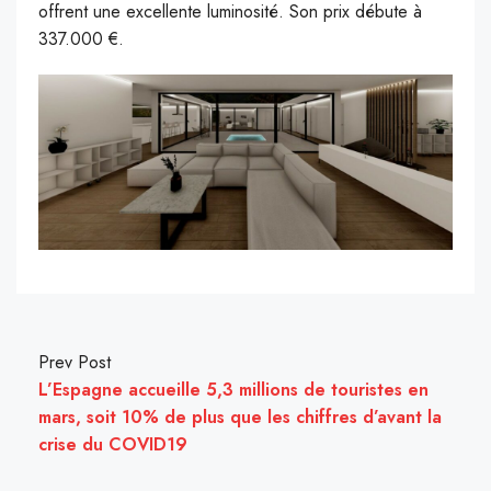
offrent une excellente luminosité. Son prix débute à
337.000 €.
Prev Post
L’Espagne accueille 5,3 millions de touristes en
mars, soit 10% de plus que les chiffres d’avant la
crise du COVID19