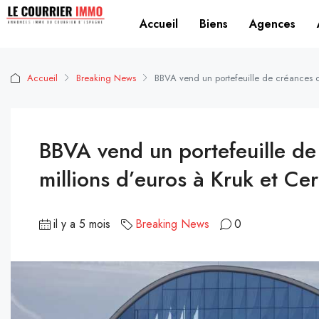
Accueil
Biens
Agences
Accueil
Breaking News
BBVA vend un portefeuille de créances d
BBVA vend un portefeuille d
millions d’euros à Kruk et Ce
il y a 5 mois
Breaking News
0