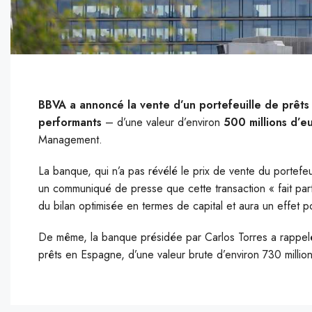
BBVA a annoncé la vente d’un portefeuille de prêts
performants
– d’une valeur d’environ
500 millions d’e
Management.
La banque, qui n’a pas révélé le prix de vente du portefe
un communiqué de presse que cette transaction « fait par
du bilan optimisée en termes de capital et aura un effet p
De même, la banque présidée par Carlos Torres a rappelé
prêts en Espagne, d’une valeur brute d’environ 730 millio