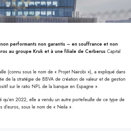
 non performants non garantis – en souffrance et non
uros au groupe Kruk et à une filiale de Cerberus
Capital
uille (connu sous le nom de « Projet Nairobi »), a expliqué dans
tie de la stratégie de BBVA de création de valeur et de gestion
ositif sur le ratio NPL de la banque en Espagne ».
 qu’en 2022, elle a vendu un autre portefeuille de ce type de
ns d’euros, sous le nom de « Neila ».