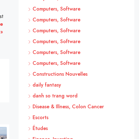
Computers, Software
st
Computers, Software
le
Computers, Software
 »
Computers, Software
Computers, Software
Computers, Software
Constructions Nouvelles
daily fantasy
danh so trang word
Disease & Illness, Colon Cancer
Escorts
Études