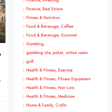
Finance, Investing
Finance, Real Estate
Fitness & Nutrition
Food & Beverage, Coffee
Food & Beverage, Gourmet
Gambling
gambling site, poker, online casinı
t
golf
Health & Fitness, Exercise
Health & Fitness, Fitness Equipment
e
Health & Fitness, Hair Loss
Health & Fitness, Medicine
Home & Family, Crafts