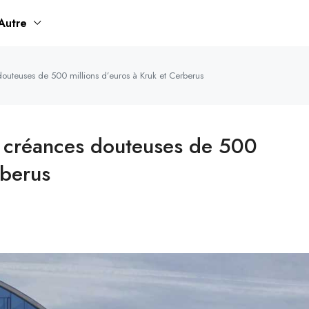
Autre
outeuses de 500 millions d’euros à Kruk et Cerberus
e créances douteuses de 500
rberus