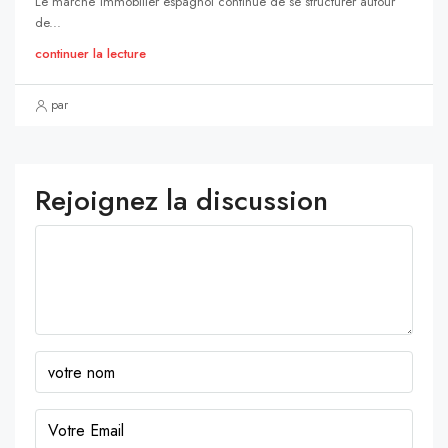
Le marché immobilier espagnol continue de se structurer autour
de...
continuer la lecture
par
Rejoignez la discussion