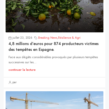
juillet 23, 2026
Breaking News
,
Résilience & Agri
4,8 millions d’euros pour 874 producteurs victimes
des tempêtes en Espagne.
Face aux dégâts considérables provoqués par plusieurs tempêtes
successives sur les...
continuer la lecture
par