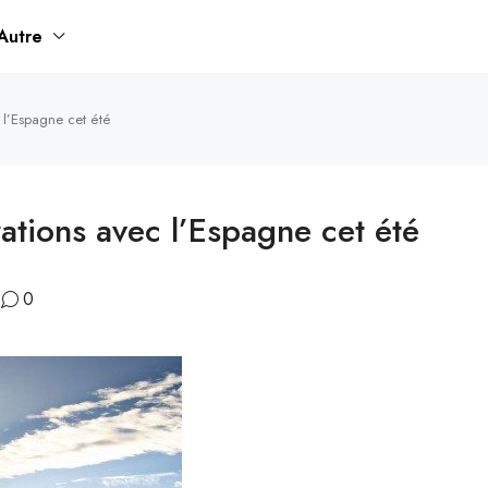
Autre
 l’Espagne cet été
ations avec l’Espagne cet été
0