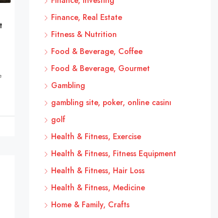
Finance, Investing
Finance, Real Estate
t
Fitness & Nutrition
Food & Beverage, Coffee
Food & Beverage, Gourmet
e
Gambling
gambling site, poker, online casinı
golf
Health & Fitness, Exercise
Health & Fitness, Fitness Equipment
Health & Fitness, Hair Loss
Health & Fitness, Medicine
Home & Family, Crafts