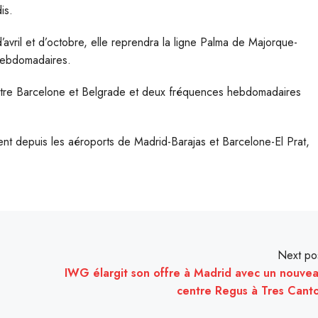
is.
avril et d’octobre, elle reprendra la ligne Palma de Majorque-
 hebdomadaires.
ntre Barcelone et Belgrade et deux fréquences hebdomadaires
ment depuis les aéroports de Madrid-Barajas et Barcelone-El Prat,
Next po
IWG élargit son offre à Madrid avec un nouve
centre Regus à Tres Cant