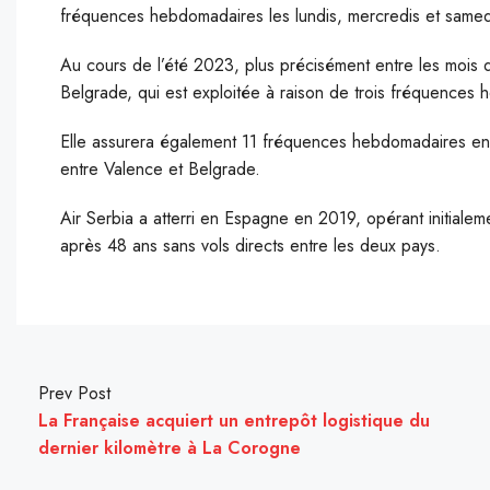
fréquences hebdomadaires les lundis, mercredis et samed
Au cours de l’été 2023, plus précisément entre les mois d’
Belgrade, qui est exploitée à raison de trois fréquences
Elle assurera également 11 fréquences hebdomadaires e
entre Valence et Belgrade.
Air Serbia a atterri en Espagne en 2019, opérant initiale
après 48 ans sans vols directs entre les deux pays.
Prev Post
La Française acquiert un entrepôt logistique du
dernier kilomètre à La Corogne