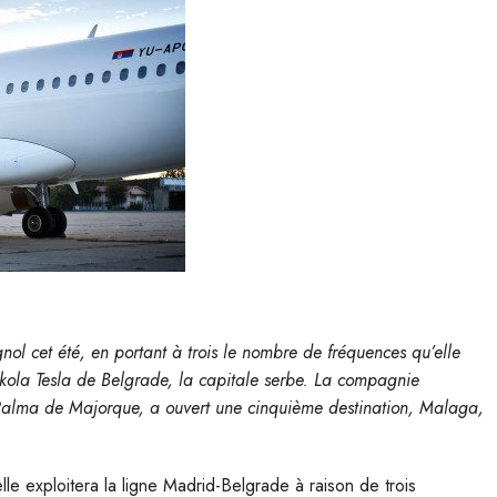
ol cet été, en portant à trois le nombre de fréquences qu’elle
Nikola Tesla de Belgrade, la capitale serbe. La compagnie
 Palma de Majorque, a ouvert une cinquième destination, Malaga,
e exploitera la ligne Madrid-Belgrade à raison de trois