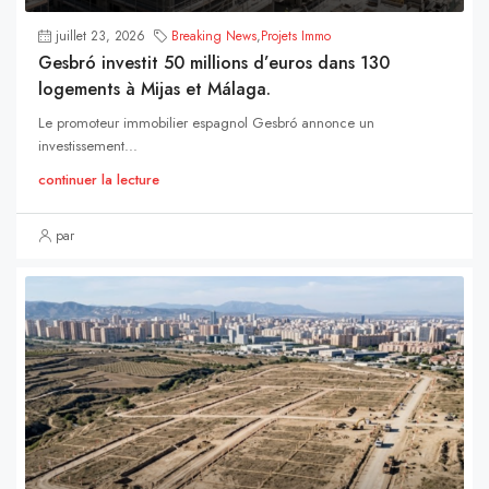
juillet 23, 2026
Breaking News
,
Projets Immo
Gesbró investit 50 millions d’euros dans 130
logements à Mijas et Málaga.
Le promoteur immobilier espagnol Gesbró annonce un
investissement...
continuer la lecture
par