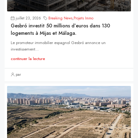
juillet 23, 2026
Breaking News
,
Projets Immo
Gesbró investit 50 millions d’euros dans 130
logements à Mijas et Málaga.
Le promoteur immobilier espagnol Gesbró annonce un
investissement...
continuer la lecture
par