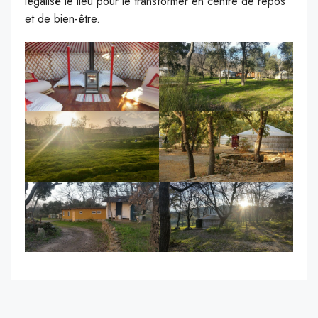
légalisé le lieu pour le transformer en centre de repos
et de bien-être.