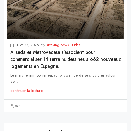
juillet 23, 2026
Breaking News
,
Études
Aliseda et Metrovacesa s’associent pour
commercialiser 14 terrains destinés à 662 nouveaux
logements en Espagne.
Le marché immobilier espagnol continue de se structurer autour
de...
continuer la lecture
par