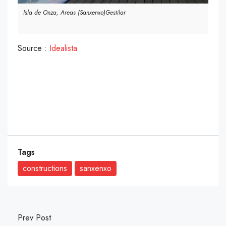
Isla de Onza, Areas (Sanxenxo)Gestilar
Source :
Idealista
Tags
constructions
sanxenxo
Prev Post