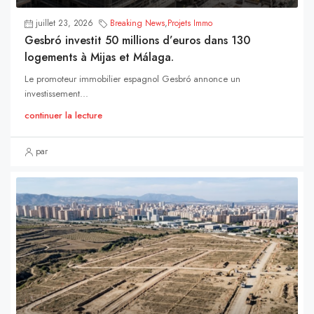
juillet 23, 2026
Breaking News
,
Projets Immo
Gesbró investit 50 millions d’euros dans 130
logements à Mijas et Málaga.
Le promoteur immobilier espagnol Gesbró annonce un
investissement...
continuer la lecture
par