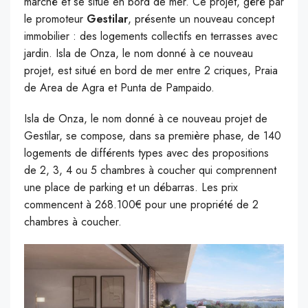
marché et se situe en bord de mer. Ce projet, géré par
le promoteur
Gestilar
, présente un nouveau concept
immobilier : des logements collectifs en terrasses avec
jardin. Isla de Onza, le nom donné à ce nouveau
projet, est situé en bord de mer entre 2 criques, Praia
de Area de Agra et Punta de Pampaido.
Isla de Onza, le nom donné à ce nouveau projet de
Gestilar, se compose, dans sa première phase, de 140
logements de différents types avec des propositions
de 2, 3, 4 ou 5 chambres à coucher qui comprennent
une place de parking et un débarras. Les prix
commencent à 268.100€ pour une propriété de 2
chambres à coucher.