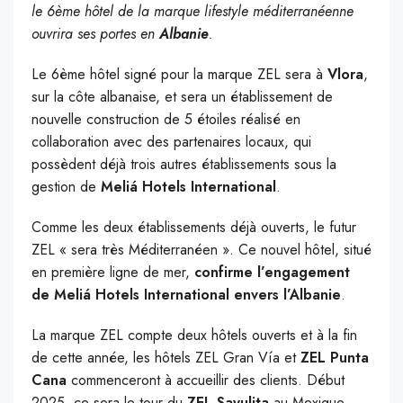
le 6ème hôtel de la marque lifestyle méditerranéenne
ouvrira ses portes en
Albanie
.
Le 6ème hôtel signé pour la marque ZEL sera à
Vlora
,
sur la côte albanaise, et sera un établissement de
nouvelle construction de 5 étoiles réalisé en
collaboration avec des partenaires locaux, qui
possèdent déjà trois autres établissements sous la
gestion de
Meliá Hotels International
.
Comme les deux établissements déjà ouverts, le futur
ZEL « sera très Méditerranéen ». Ce nouvel hôtel, situé
en première ligne de mer,
confirme l’engagement
de Meliá Hotels International envers l’Albanie
.
La marque ZEL compte deux hôtels ouverts et à la fin
de cette année, les hôtels ZEL Gran Vía et
ZEL Punta
Cana
commenceront à accueillir des clients. Début
2025, ce sera le tour du
ZEL Sayulita
au Mexique,