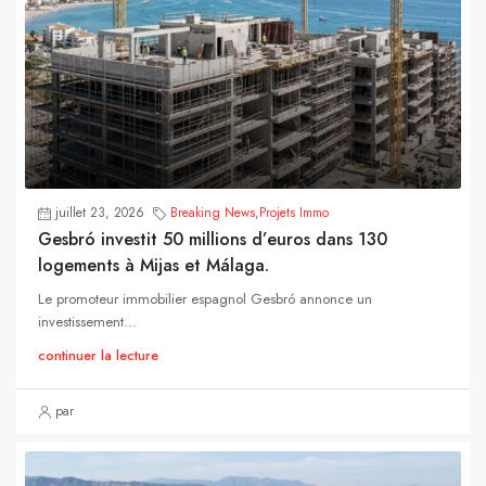
juillet 23, 2026
Breaking News
,
Projets Immo
Gesbró investit 50 millions d’euros dans 130
logements à Mijas et Málaga.
Le promoteur immobilier espagnol Gesbró annonce un
investissement...
continuer la lecture
par