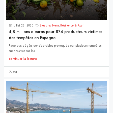
juillet 23, 2026
Breaking News
,
Résilience & Agri
4,8 millions d’euros pour 874 producteurs victimes
des tempêtes en Espagne.
Face aux dégâts considérables provoqués par plusieurs tempêtes
successives sur les...
continuer la lecture
par