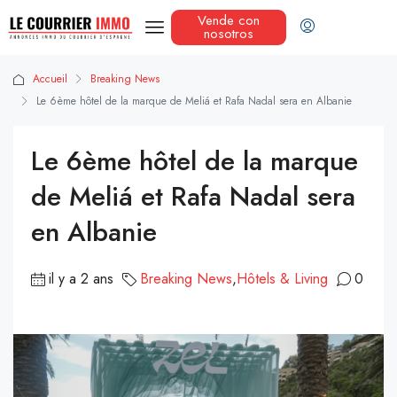
Vende con
nosotros
Accueil
Breaking News
Le 6ème hôtel de la marque de Meliá et Rafa Nadal sera en Albanie
Le 6ème hôtel de la marque
de Meliá et Rafa Nadal sera
en Albanie
il y a 2 ans
Breaking News
,
Hôtels & Living
0