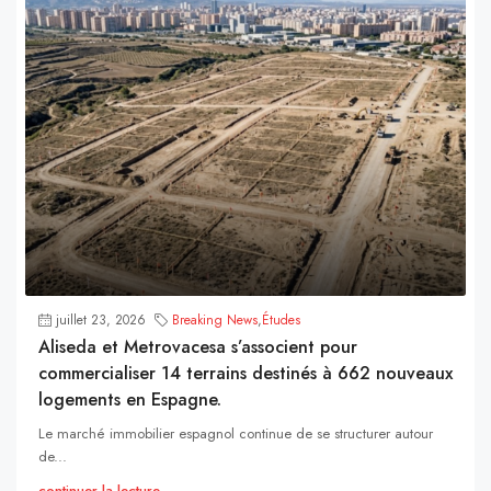
juillet 23, 2026
Breaking News
,
Études
Aliseda et Metrovacesa s’associent pour
commercialiser 14 terrains destinés à 662 nouveaux
logements en Espagne.
Le marché immobilier espagnol continue de se structurer autour
de...
continuer la lecture