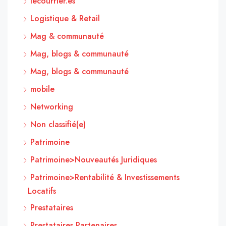
lecourrier.es
Logistique & Retail
Mag & communauté
Mag, blogs & communauté
Mag, blogs & communauté
mobile
Networking
Non classifié(e)
Patrimoine
Patrimoine>Nouveautés Juridiques
Patrimoine>Rentabilité & Investissements
Locatifs
Prestataires
Prestataires Partenaires