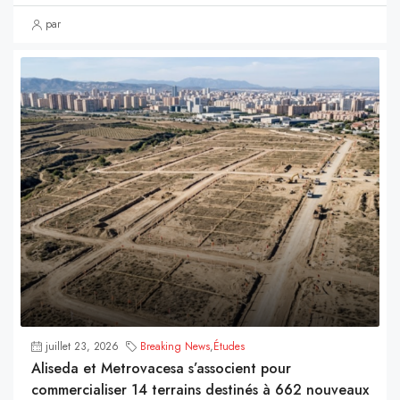
par
juillet 23, 2026
Breaking News
,
Études
Aliseda et Metrovacesa s’associent pour
commercialiser 14 terrains destinés à 662 nouveaux