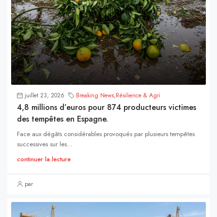
juillet 23, 2026
Breaking News
,
Résilience & Agri
4,8 millions d’euros pour 874 producteurs victimes
des tempêtes en Espagne.
Face aux dégâts considérables provoqués par plusieurs tempêtes
successives sur les...
continuer la lecture
par