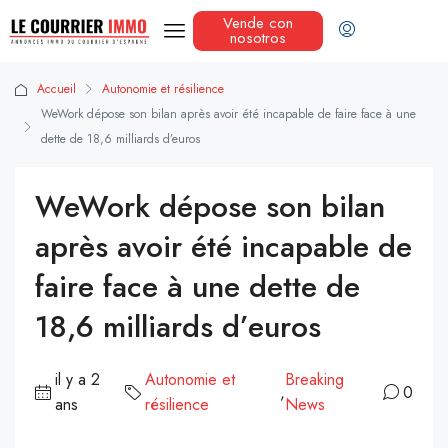
Vende con
nosotros
Accueil
Autonomie et résilience
WeWork dépose son bilan après avoir été incapable de faire face à une
dette de 18,6 milliards d’euros
WeWork dépose son bilan
après avoir été incapable de
faire face à une dette de
18,6 milliards d’euros
il y a 2
Autonomie et
Breaking
,
0
ans
résilience
News