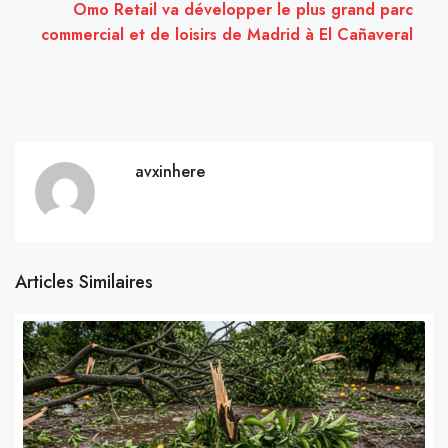
Omo Retail va développer le plus grand parc
commercial et de loisirs de Madrid à El Cañaveral
avxinhere
Articles Similaires