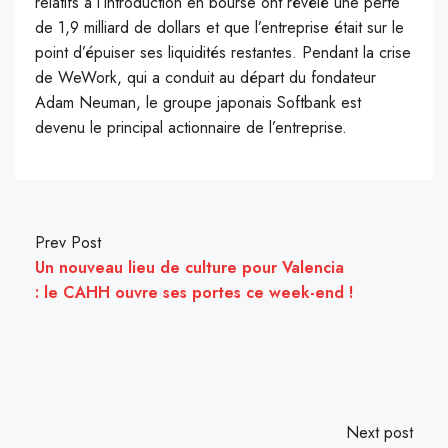
relatifs à l’introduction en bourse ont révélé une perte
de 1,9 milliard de dollars et que l’entreprise était sur le
point d’épuiser ses liquidités restantes. Pendant la crise
de WeWork, qui a conduit au départ du fondateur
Adam Neuman, le groupe japonais Softbank est
devenu le principal actionnaire de l’entreprise.
Prev Post
Un nouveau lieu de culture pour Valencia
: le CAHH ouvre ses portes ce week-end !
Next post