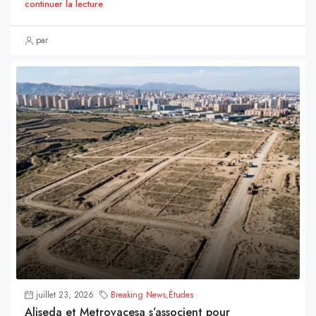
continuer la lecture
par
juillet 23, 2026
Breaking News
,
Études
Aliseda et Metrovacesa s’associent pour