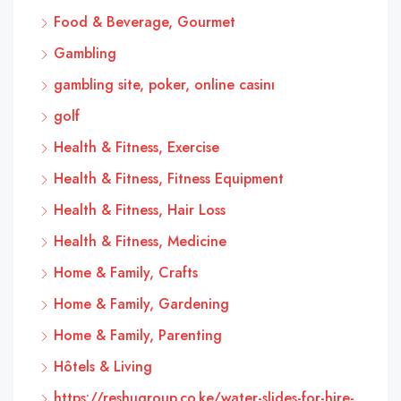
Food & Beverage, Gourmet
Gambling
gambling site, poker, online casinı
golf
Health & Fitness, Exercise
Health & Fitness, Fitness Equipment
Health & Fitness, Hair Loss
Health & Fitness, Medicine
Home & Family, Crafts
Home & Family, Gardening
Home & Family, Parenting
Hôtels & Living
https://reshugroup.co.ke/water-slides-for-hire-