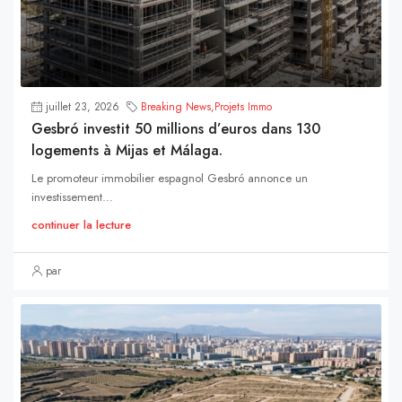
juillet 23, 2026
Breaking News
,
Projets Immo
Gesbró investit 50 millions d’euros dans 130
logements à Mijas et Málaga.
Le promoteur immobilier espagnol Gesbró annonce un
investissement...
continuer la lecture
par