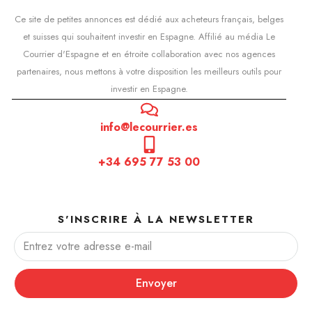
Ce site de petites annonces est dédié aux acheteurs français, belges
et suisses qui souhaitent investir en Espagne. Affilié au média Le
Courrier d'Espagne et en étroite collaboration avec nos agences
partenaires, nous mettons à votre disposition les meilleurs outils pour
investir en Espagne.
info@lecourrier.es
+34 695 77 53 00
S'INSCRIRE À LA NEWSLETTER
Envoyer