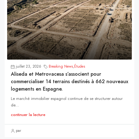
juillet 23, 2026
Breaking News
,
Études
Aliseda et Metrovacesa s’associent pour
commercialiser 14 terrains destinés à 662 nouveaux
logements en Espagne.
Le marché immobilier espagnol continue de se structurer autour
de...
continuer la lecture
par