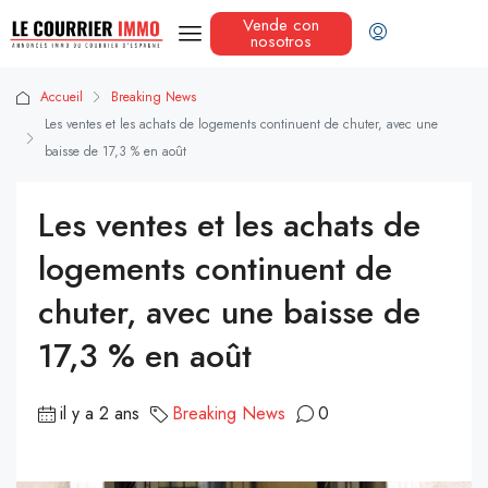
Vende con
nosotros
Accueil
Breaking News
Les ventes et les achats de logements continuent de chuter, avec une
baisse de 17,3 % en août
Les ventes et les achats de
logements continuent de
chuter, avec une baisse de
17,3 % en août
il y a 2 ans
Breaking News
0