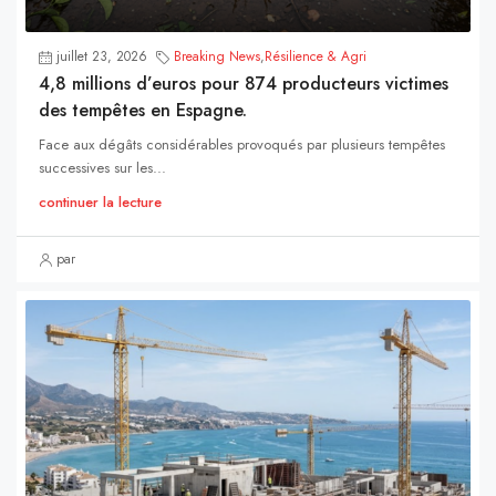
juillet 23, 2026
Breaking News
,
Résilience & Agri
4,8 millions d’euros pour 874 producteurs victimes
des tempêtes en Espagne.
Face aux dégâts considérables provoqués par plusieurs tempêtes
successives sur les...
continuer la lecture
par