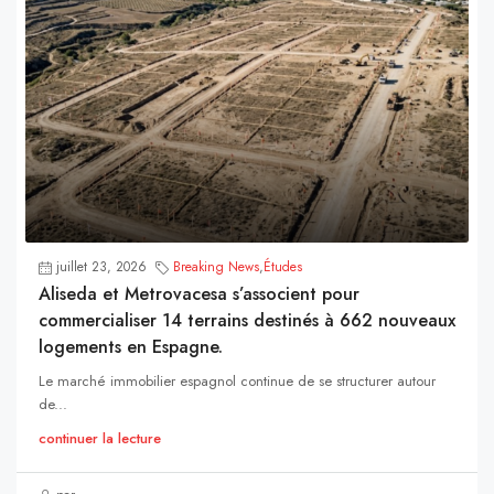
juillet 23, 2026
Breaking News
,
Études
Aliseda et Metrovacesa s’associent pour
commercialiser 14 terrains destinés à 662 nouveaux
logements en Espagne.
Le marché immobilier espagnol continue de se structurer autour
de...
continuer la lecture