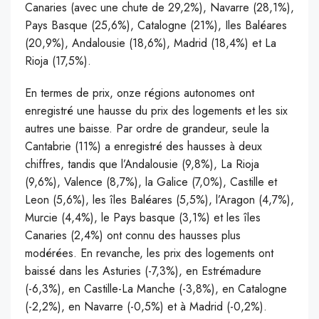
Canaries (avec une chute de 29,2%), Navarre (28,1%),
Pays Basque (25,6%), Catalogne (21%), Iles Baléares
(20,9%), Andalousie (18,6%), Madrid (18,4%) et La
Rioja (17,5%).
En termes de prix, onze régions autonomes ont
enregistré une hausse du prix des logements et les six
autres une baisse. Par ordre de grandeur, seule la
Cantabrie (11%) a enregistré des hausses à deux
chiffres, tandis que l’Andalousie (9,8%), La Rioja
(9,6%), Valence (8,7%), la Galice (7,0%), Castille et
Leon (5,6%), les îles Baléares (5,5%), l’Aragon (4,7%),
Murcie (4,4%), le Pays basque (3,1%) et les îles
Canaries (2,4%) ont connu des hausses plus
modérées. En revanche, les prix des logements ont
baissé dans les Asturies (-7,3%), en Estrémadure
(-6,3%), en Castille-La Manche (-3,8%), en Catalogne
(-2,2%), en Navarre (-0,5%) et à Madrid (-0,2%).