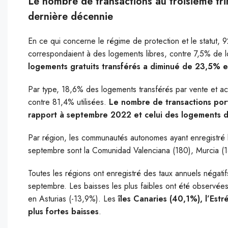
Le nombre de transactions au troisième tri
dernière décennie
En ce qui concerne le régime de protection et le statut,
correspondaient à des logements libres, contre 7,5% de
logements gratuits transférés a diminué de 23,5% 
Par type, 18,6% des logements transférés par vente et ac
contre 81,4% utilisées.
Le nombre de transactions por
rapport à septembre 2022 et celui des logements 
Par région, les communautés autonomes ayant enregistré 
septembre sont la Comunidad Valenciana (180), Murcia (14
Toutes les régions ont enregistré des taux annuels négat
septembre. Les baisses les plus faibles ont été observées
en Asturias (-13,9%). Les
îles Canaries (40,1%), l’Estr
plus fortes baisses
.