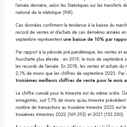
l’année dernière, selon les Statistiques sur les transferts d
national de la statistique (INE).
Ces données confirment la tendance à la baisse du march
record de ventes et d’achats de ces dernières années en
septembre représentent
une baisse de 10% par rapport
Par rapport à la période pré-pandémique, les ventes et 
fourchette plus élevée : en 2019, le mois de septembre s
les records de l’année. En 2018, les ventes et achats du n
2,1% de moins que les chiffres de septembre 2023. Par a
troisièmes meilleurs chiffres de vente pour le mois 
Le chiffre cumulé pour le trimestre est du même ordre. De
enregistrés, soit 7,7% de moins qu’au trimestre précéde
nombre de transactions au troisième trimestre 2023 est le 
troisièmes trimestres 2022 (169.292) et 2021 (153.250).