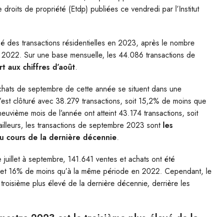
e droits de propriété (Etdp) publiées ce vendredi par l’Institut
é des transactions résidentielles en 2023, après le nombre
 2022. Sur une base mensuelle, les 44.086 transactions de
 aux chiffres d’août
.
achats de septembre de cette année se situent dans une
’est clôturé avec 38.279 transactions, soit 15,2% de moins que
euvième mois de l’année ont atteint 43.174 transactions, soit
illeurs, les transactions de septembre 2023 sont
les
au cours de la dernière décennie
.
 juillet à septembre, 141.641 ventes et achats ont été
nt et 16% de moins qu’à la même période en 2022. Cependant, le
troisième plus élevé de la dernière décennie, derrière les