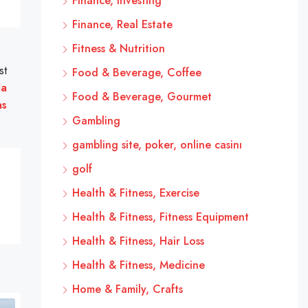
Finance, Investing
Finance, Real Estate
Fitness & Nutrition
st
Food & Beverage, Coffee
la
Food & Beverage, Gourmet
as
Gambling
gambling site, poker, online casinı
golf
Health & Fitness, Exercise
Health & Fitness, Fitness Equipment
Health & Fitness, Hair Loss
Health & Fitness, Medicine
Home & Family, Crafts