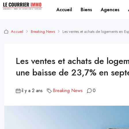
Accueil
Biens
Agences
Accueil
Breaking News
Les ventes et achats de logements en Es
Les ventes et achats de loge
une baisse de 23,7% en sep
il y a 2 ans
Breaking News
0