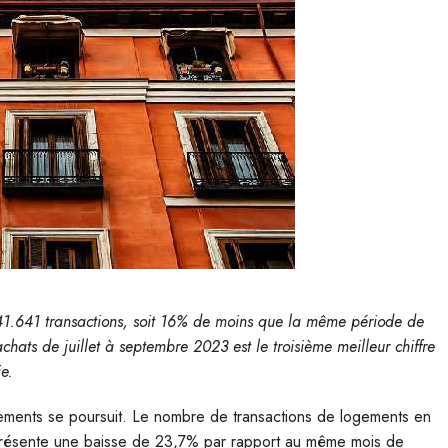
 141.641 transactions, soit 16% de moins que la même période de
hats de juillet à septembre 2023 est le troisième meilleur chiffre
e.
gements se poursuit. Le nombre de transactions de logements en
présente une baisse de 23,7% par rapport au même mois de