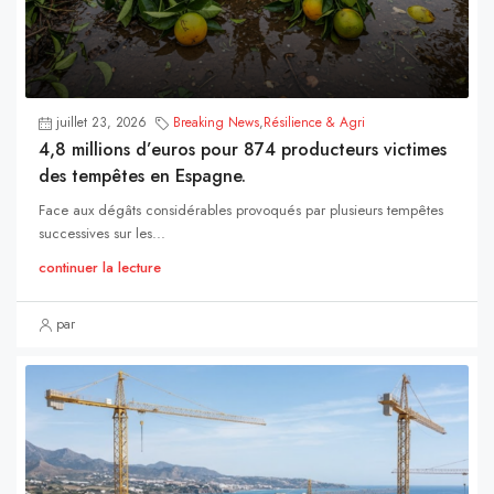
juillet 23, 2026
Breaking News
,
Résilience & Agri
4,8 millions d’euros pour 874 producteurs victimes
des tempêtes en Espagne.
Face aux dégâts considérables provoqués par plusieurs tempêtes
successives sur les...
continuer la lecture
par