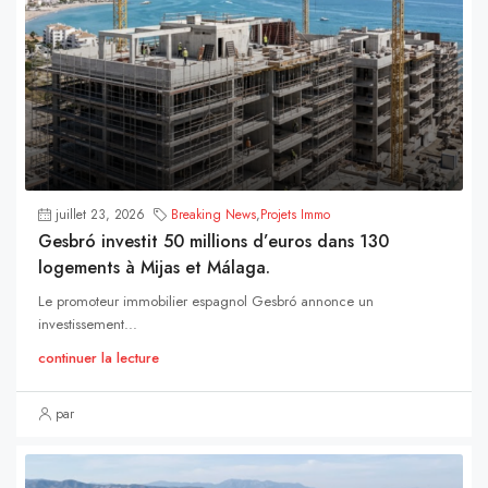
juillet 23, 2026
Breaking News
,
Projets Immo
Gesbró investit 50 millions d’euros dans 130
logements à Mijas et Málaga.
Le promoteur immobilier espagnol Gesbró annonce un
investissement...
continuer la lecture
par