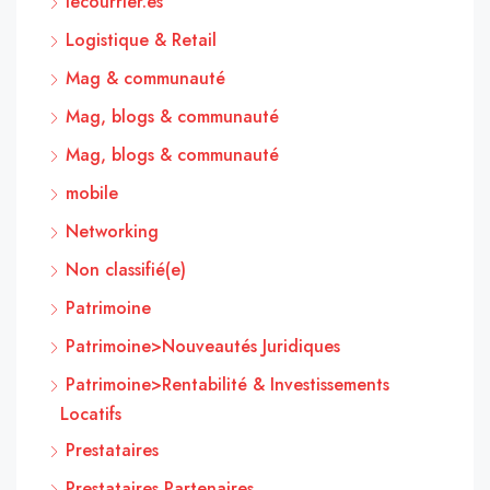
lecourrier.es
Logistique & Retail
Mag & communauté
Mag, blogs & communauté
Mag, blogs & communauté
mobile
Networking
Non classifié(e)
Patrimoine
Patrimoine>Nouveautés Juridiques
Patrimoine>Rentabilité & Investissements
Locatifs
Prestataires
Prestataires Partenaires