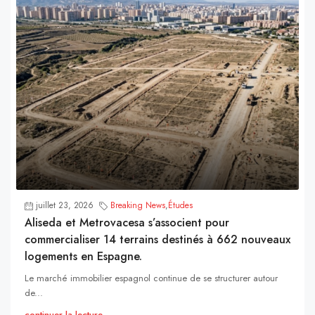
juillet 23, 2026
Breaking News
,
Études
Aliseda et Metrovacesa s’associent pour
commercialiser 14 terrains destinés à 662 nouveaux
logements en Espagne.
Le marché immobilier espagnol continue de se structurer autour
de...
continuer la lecture