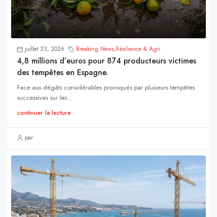
juillet 23, 2026
Breaking News
,
Résilience & Agri
4,8 millions d’euros pour 874 producteurs victimes
des tempêtes en Espagne.
Face aux dégâts considérables provoqués par plusieurs tempêtes
successives sur les...
continuer la lecture
par