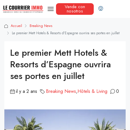
Vende con
nosotros
Accueil
Breaking News
Le premier Mett Hotels & Resorts d’Espagne ouvrira ses portes en juillet
Le premier Mett Hotels &
Resorts d’Espagne ouvrira
ses portes en juillet
il y a 2 ans
Breaking News
,
Hôtels & Living
0