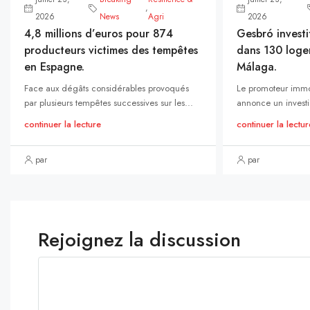
,
2026
News
Agri
2026
4,8 millions d’euros pour 874
Gesbró investi
producteurs victimes des tempêtes
dans 130 loge
en Espagne.
Málaga.
Face aux dégâts considérables provoqués
Le promoteur immo
par plusieurs tempêtes successives sur les...
annonce un investi
continuer la lecture
continuer la lectur
par
par
Rejoignez la discussion