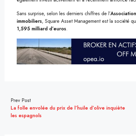
Sans surprise, selon les derniers chiffres de l’
Associatio
immobiliers
, Square Asset Management est la société qui g
1,595 milliard d’euros
.
Prev Post
La folle envolée du prix de l’huile d’olive inquiète
les espagnols