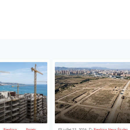
Breaking
Projets
juillet 23, 2026
Breaking News
,
Études