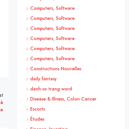
Computers, Software
Computers, Software
Computers, Software
Computers, Software
Computers, Software
Computers, Software
Constructions Nouvelles
daily fantasy
danh so trang word
st
Disease & Illness, Colon Cancer
 à
Escorts
ra
Études