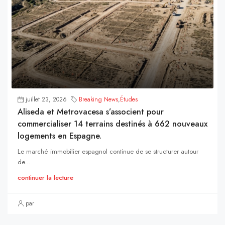
juillet 23, 2026
Breaking News
,
Études
Aliseda et Metrovacesa s’associent pour
commercialiser 14 terrains destinés à 662 nouveaux
logements en Espagne.
Le marché immobilier espagnol continue de se structurer autour
de...
continuer la lecture
par