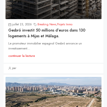
juillet 23, 2026
Breaking News
,
Projets Immo
Gesbró investit 50 millions d’euros dans 130
logements à Mijas et Málaga.
Le promoteur immobilier espagnol Gesbró annonce un
investissement...
continuer la lecture
par