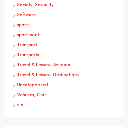
Society, Sexuality
Software
sports
sportsbook
Transport
Transports
Travel & Leisure, Aviation
Travel & Leisure, Destinations
Uncategorized
Vehicles, Cars
vip