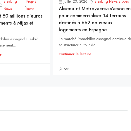
Breaking
Projets
juillet 23, 2026
Breaking News
,
Études
,
Aliseda et Metrovacesa s’associen
News
Immo
pour commercialiser 14 terrains
t 50 millions d’euros
destinés à 662 nouveaux
ments à Mijas et
logements en Espagne.
Le marché immobilier espagnol continue d
bilier espagnol Gesbró
se structurer autour de...
ssement...
continuer la lecture
e
par