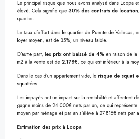
Le principal risque que nous avons analysé dans Loopa est
élevé. Cela signifie que
30% des contrats de location
quartier.
Le taux d’effort dans le quartier de Puente de Vallecas
loyer moyen, est de 35%, un niveau faible.
D’autre part,
les prix ont baissé de 4%
en raison de la
m2 à la vente est de
2.178€
, ce qui est inférieur à la mo
Dans le cas d’un appartement vide, le
risque de squat es
squattées.
Les impayés ont un impact sur la rentabilité et affectent d
gagne moins de 24.000€ nets par an, ce qui représente un 
moyen par ménage et par an s’élève à 27.815€ nets par a
Estimation des prix à Loopa