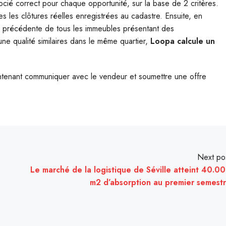
cié correct pour chaque opportunité, sur la base de 2 critères.
es les clôtures réelles enregistrées au cadastre. Ensuite, en
e précédente de tous les immeubles présentant des
une qualité similaires dans le même quartier,
Loopa calcule un
ntenant communiquer avec le vendeur et soumettre une offre
Next po
Le marché de la logistique de Séville atteint 40.0
m2 d’absorption au premier semest