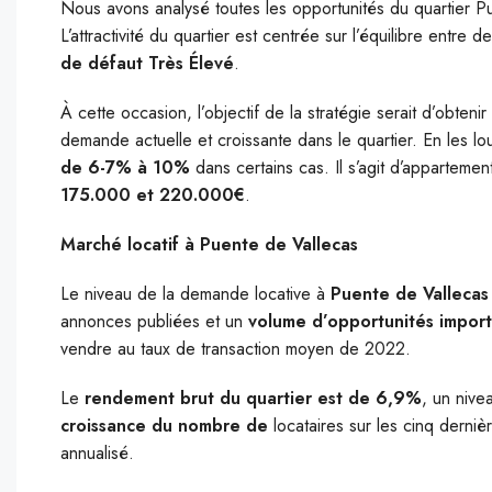
Nous avons analysé toutes les opportunités du quartier 
L’attractivité du quartier est centrée sur l’équilibre entre d
de défaut Très Élevé
.
À cette occasion, l’objectif de la stratégie serait d’obtenir
demande actuelle et croissante dans le quartier. En les 
de 6-7% à 10%
dans certains cas. Il s’agit d’apparteme
175.000 et 220.000€
.
Marché locatif à Puente de Vallecas
Le niveau de la demande locative à
Puente de Vallecas
annonces publiées et un
volume d’opportunités impor
vendre au taux de transaction moyen de 2022.
Le
rendement brut du quartier est de 6,9%
, un nive
croissance du nombre de
locataires sur les cinq derni
annualisé.