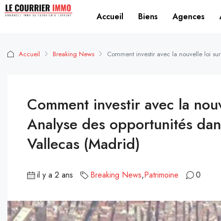
Accueil
Biens
Agences
Accueil
Breaking News
Comment investir avec la nouvelle loi su
Comment investir avec la nouv
Analyse des opportunités dan
Vallecas (Madrid)
il y a 2 ans
Breaking News
,
Patrimoine
0