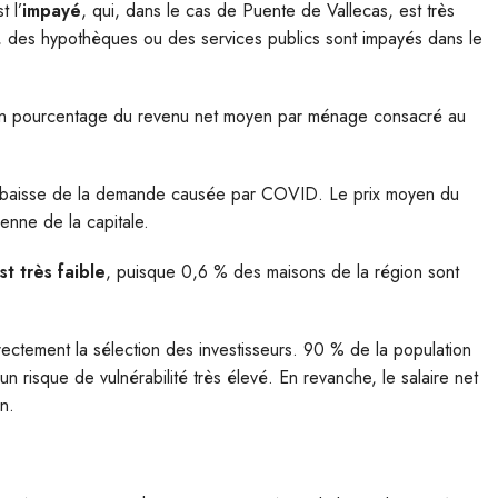
 l’
impayé
, qui, dans le cas de Puente de Vallecas, est très
, des hypothèques ou des services publics sont impayés dans le
, en pourcentage du revenu net moyen par ménage consacré au
 baisse de la demande causée par COVID. Le prix moyen du
yenne de la capitale.
t très faible
, puisque 0,6 % des maisons de la région sont
irectement la sélection des investisseurs. 90 % de la population
risque de vulnérabilité très élevé. En revanche, le salaire net
n.