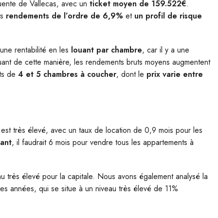
Puente de Vallecas, avec un
ticket moyen de 159.522€
.
es
rendements de l’ordre de 6,9%
et
un profil de risque
 une rentabilité en les
louant par chambre
, car il y a une
louant de cette manière, les rendements bruts moyens augmentent
nts de
4 et 5 chambres à coucher
, dont le
prix varie entre
est très élevé, avec un taux de location de 0,9 mois pour les
tant
, il faudrait 6 mois pour vendre tous les appartements à
au très élevé pour la capitale. Nous avons également analysé la
ères années, qui se situe à un niveau très élevé de 11%