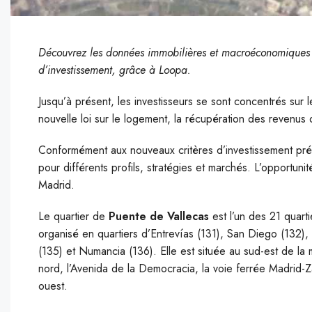
Découvrez les données immobilières et macroéconomiques 
d’investissement, grâce à Loopa.
Jusqu’à présent, les investisseurs se sont concentrés sur
nouvelle loi sur le logement, la récupération des revenus 
Conformément aux nouveaux critères d’investissement prév
pour différents profils, stratégies et marchés. L’opportun
Madrid.
Le quartier de
Puente de Vallecas
est l’un des 21 quart
organisé en quartiers d’Entrevías (131), San Diego (132)
(135) et Numancia (136). Elle est située au sud-est de la 
nord, l’Avenida de la Democracia, la voie ferrée Madrid-Z
ouest.