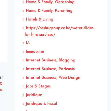
Home & Family, Gardening
Home & Family, Parenting
Hôtels & Living
https://reshugroup.co.ke/water-slides-
for-hire-services/
IA
Immobilier
Internet Business, Blogging
Internet Business, Podcasts
st
Internet Business, Web Design
00
Jobs & Stages
re
Juridique
Juridique & Fiscal