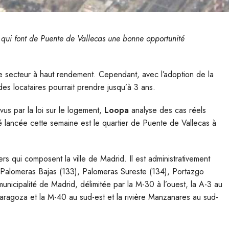
qui font de Puente de Vallecas une bonne opportunité
 le secteur à haut rendement. Cependant, avec l’adoption de la
des locataires pourrait prendre jusqu’à 3 ans.
us par la loi sur le logement,
Loopa
analyse des cas réels
ité lancée cette semaine est le quartier de Puente de Vallecas à
iers qui composent la ville de Madrid. Il est administrativement
, Palomeras Bajas (133), Palomeras Sureste (134), Portazgo
municipalité de Madrid, délimitée par la M-30 à l’ouest, la A-3 au
aragoza et la M-40 au sud-est et la rivière Manzanares au sud-