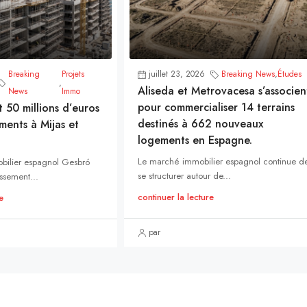
Breaking
Projets
juillet 23, 2026
Breaking News
,
Études
,
Aliseda et Metrovacesa s’associen
News
Immo
pour commercialiser 14 terrains
t 50 millions d’euros
destinés à 662 nouveaux
ments à Mijas et
logements en Espagne.
Le marché immobilier espagnol continue d
bilier espagnol Gesbró
se structurer autour de...
ssement...
continuer la lecture
e
par