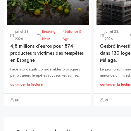
juillet 23,
Breaking
Résilience &
juillet 23,
,
2026
News
Agri
2026
4,8 millions d’euros pour 874
Gesbró investi
producteurs victimes des tempêtes
dans 130 loge
en Espagne.
Málaga.
Face aux dégâts considérables provoqués
Le promoteur immo
par plusieurs tempêtes successives sur les...
annonce un investi
continuer la lecture
continuer la lectur
par
par