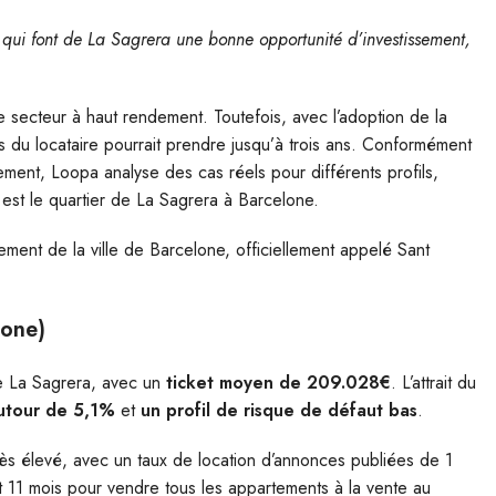
ui font de La Sagrera une bonne opportunité d’investissement,
le secteur à haut rendement. Toutefois, avec l’adoption de la
s du locataire pourrait prendre jusqu’à trois ans. Conformément
gement, Loopa analyse des cas réels pour différents profils,
 est le quartier de La Sagrera à Barcelone.
ement de la ville de Barcelone, officiellement appelé Sant
lone)
de La Sagrera, avec un
ticket moyen de 209.028€
. L’attrait du
autour de 5,1%
et
un profil de risque de défaut bas
.
rès élevé, avec un taux de location d’annonces publiées de 1
ait 11 mois pour vendre tous les appartements à la vente au