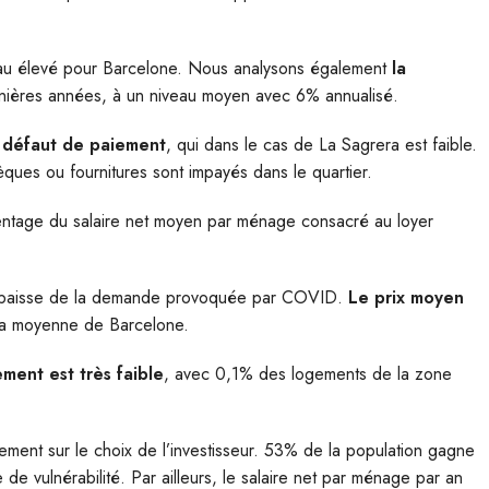
eau élevé pour Barcelone. Nous analysons également
la
rnières années, à un niveau moyen avec 6% annualisé.
e
défaut de paiement
, qui dans le cas de La Sagrera est faible.
èques ou fournitures sont impayés dans le quartier.
centage du salaire net moyen par ménage consacré au loyer
 baisse de la demande provoquée par COVID.
Le prix moyen
 la moyenne de Barcelone.
ement est très faible
, avec 0,1% des logements de la zone
ctement sur le choix de l’investisseur. 53% de la population gagne
e vulnérabilité. Par ailleurs, le salaire net par ménage par an