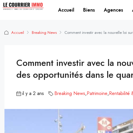
Accueil
Biens
Agences
Accueil
Breaking News
Comment investir avec la nouvelle loi su
Comment investir avec la nouv
des opportunités dans le quar
il y a 2 ans
Breaking News
,
Patrimoine
,
Rentabilité 