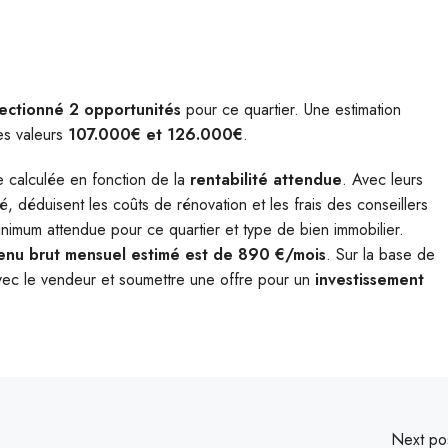
lectionné 2 opportunités
pour ce quartier. Une estimation
es valeurs
107.000€ et 126.000€
.
e calculée en fonction de la
rentabilité
attendue
. Avec leurs
é, déduisent les coûts de rénovation et les frais des conseillers
é minimum attendue pour ce quartier et type de bien immobilier.
enu brut mensuel estimé est de 890 €/mois
. Sur la base de
ec le vendeur et soumettre une offre pour un
investissement
Next po