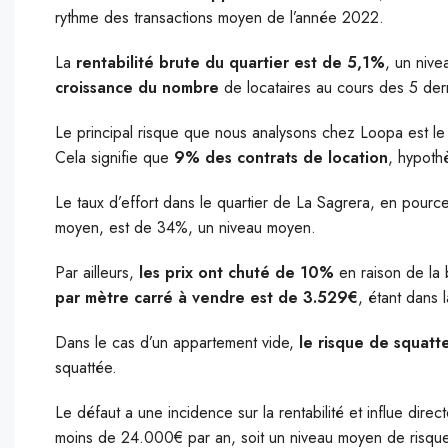
rythme des transactions moyen de l’année 2022.
La
rentabilité brute du quartier est de 5,1%
, un niv
croissance du nombre
de locataires au cours des 5 de
Le principal risque que nous analysons chez Loopa est l
Cela signifie que
9% des contrats de location
, hypoth
Le taux d’effort dans le quartier de La Sagrera, en pour
moyen, est de 34%, un niveau moyen.
Par ailleurs,
les prix ont chuté de 10%
en raison de la
par mètre carré à vendre est de 3.529€
, étant dans
Dans le cas d’un appartement vide,
le risque de squatt
squattée.
Le défaut a une incidence sur la rentabilité et influe dire
moins de 24.000€ par an, soit un niveau moyen de risque d