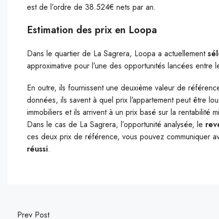
est de l’ordre de 38.524€ nets par an.
Estimation des prix en Loopa
Dans le quartier de La Sagrera, Loopa a actuellement
sé
approximative pour l’une des opportunités lancées entre l
En outre, ils fournissent une deuxième valeur de référenc
données, ils savent à quel prix l’appartement peut être lou
immobiliers et ils arrivent à un prix basé sur la rentabilit
Dans le cas de La Sagrera, l’opportunité analysée, le
rev
ces deux prix de référence, vous pouvez communiquer av
réussi
.
Prev Post