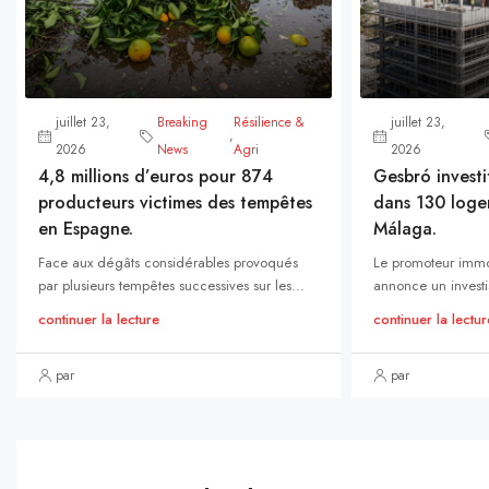
juillet 23,
Breaking
Résilience &
juillet 23,
,
2026
News
Agri
2026
4,8 millions d’euros pour 874
Gesbró investi
producteurs victimes des tempêtes
dans 130 loge
en Espagne.
Málaga.
Face aux dégâts considérables provoqués
Le promoteur immo
par plusieurs tempêtes successives sur les...
annonce un investi
continuer la lecture
continuer la lectur
par
par