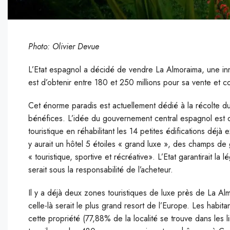
Photo: Olivier Devue
L’Etat espagnol a décidé de vendre La Almoraima, une inm
est d’obtenir entre 180 et 250 millions pour sa vente et c
Cet énorme paradis est actuellement dédié à la récolte 
bénéfices. L’idée du gouvernement central espagnol est d
touristique en réhabilitant les 14 petites édifications déjà
y aurait un hôtel 5 étoiles « grand luxe », des champs de
« touristique, sportive et récréative». L’Etat garantirait l
serait sous la responsabilité de l’acheteur.
Il y a déjà deux zones touristiques de luxe près de La A
celle-là serait le plus grand resort de l’Europe. Les habita
cette propriété (77,88% de la localité se trouve dans les l