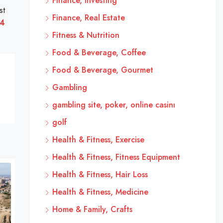
Finance, Investing
st
Finance, Real Estate
14
Fitness & Nutrition
Food & Beverage, Coffee
Food & Beverage, Gourmet
Gambling
gambling site, poker, online casinı
golf
Health & Fitness, Exercise
Health & Fitness, Fitness Equipment
Health & Fitness, Hair Loss
Health & Fitness, Medicine
Home & Family, Crafts