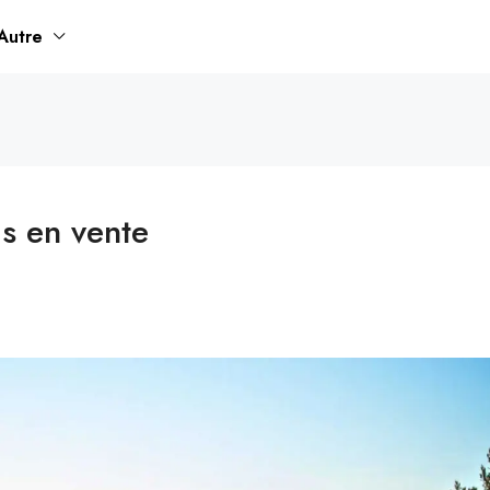
Autre
is en vente