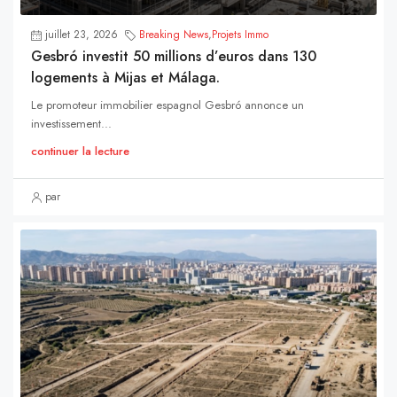
juillet 23, 2026
Breaking News
,
Projets Immo
Gesbró investit 50 millions d’euros dans 130
logements à Mijas et Málaga.
Le promoteur immobilier espagnol Gesbró annonce un
investissement...
continuer la lecture
par