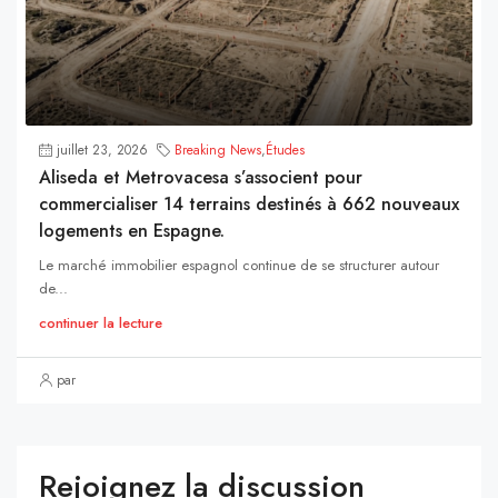
juillet 23, 2026
Breaking News
,
Études
Aliseda et Metrovacesa s’associent pour
commercialiser 14 terrains destinés à 662 nouveaux
logements en Espagne.
Le marché immobilier espagnol continue de se structurer autour
de...
continuer la lecture
par
Rejoignez la discussion