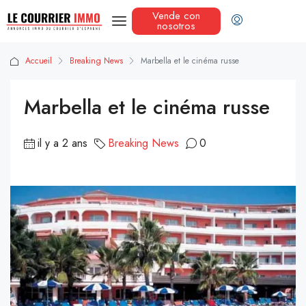
Vende con
nosotros
Accueil
Breaking News
Marbella et le cinéma russe
Marbella et le cinéma russe
il y a 2 ans
Breaking News
0