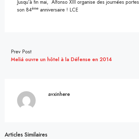
Jusqu’à fin mai, Alfonso XIII organise des journées portes
ème
son 84
anniversaire ! LCE
Prev Post
Meliá ouvre un hôtel à la Défense en 2014
avxinhere
Articles Similaires