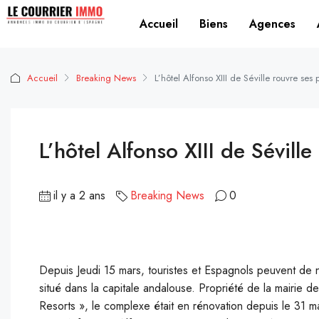
Accueil
Biens
Agences
Accueil
Breaking News
L’hôtel Alfonso XIII de Séville rouvre ses 
L’hôtel Alfonso XIII de Séville
il y a 2 ans
Breaking News
0
Depuis Jeudi 15 mars, touristes et Espagnols peuvent de n
situé dans la capitale andalouse. Propriété de la mairie 
Resorts », le complexe était en rénovation depuis le 31 m