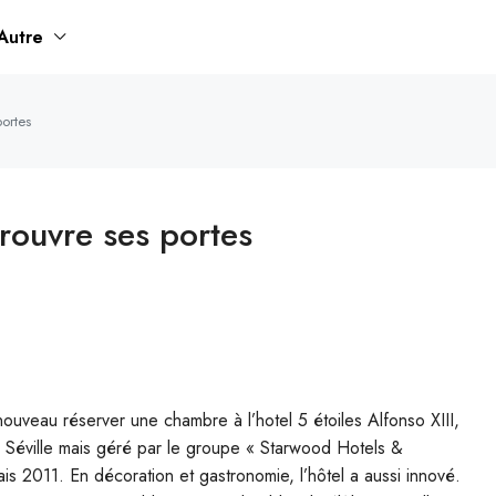
Autre
portes
 rouvre ses portes
ouveau réserver une chambre à l’hotel 5 étoiles Alfonso XIII,
de Séville mais géré par le groupe « Starwood Hotels &
ais 2011. En décoration et gastronomie, l’hôtel a aussi innové.