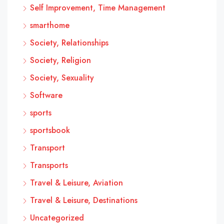
Self Improvement, Time Management
smarthome
Society, Relationships
Society, Religion
Society, Sexuality
Software
sports
sportsbook
Transport
Transports
Travel & Leisure, Aviation
Travel & Leisure, Destinations
Uncategorized