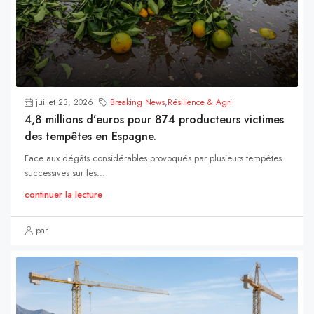
juillet 23, 2026
Breaking News
,
Résilience & Agri
4,8 millions d’euros pour 874 producteurs victimes
des tempêtes en Espagne.
Face aux dégâts considérables provoqués par plusieurs tempêtes
successives sur les...
continuer la lecture
par