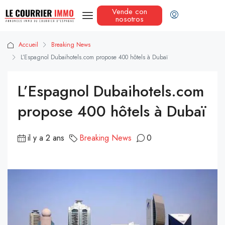
Vende con
nosotros
Accueil
Breaking News
L’Espagnol Dubaihotels.com propose 400 hôtels à Dubaï
L’Espagnol Dubaihotels.com
propose 400 hôtels à Dubaï
il y a 2 ans
Breaking News
0