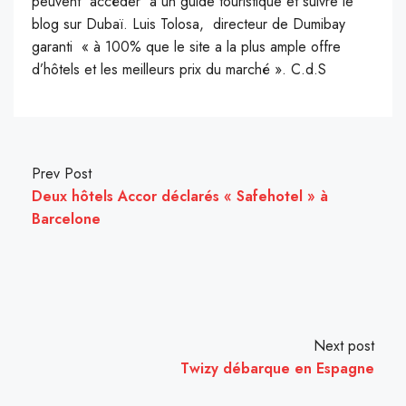
peuvent accéder à un guide touristique et suivre le
blog sur Dubaï. Luis Tolosa, directeur de Dumibay
garanti « à 100% que le site a la plus ample offre
d’hôtels et les meilleurs prix du marché ». C.d.S
Prev Post
Deux hôtels Accor déclarés « Safehotel » à
Barcelone
Next post
Twizy débarque en Espagne