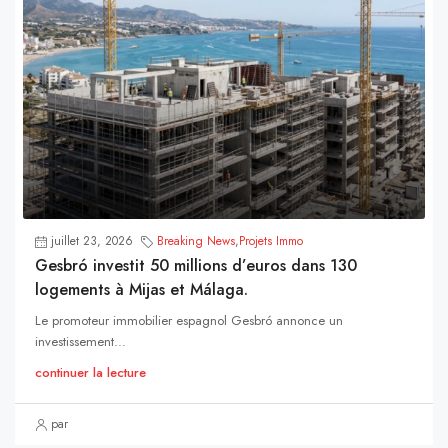
juillet 23, 2026
Breaking News
,
Projets Immo
Gesbró investit 50 millions d’euros dans 130
logements à Mijas et Málaga.
Le promoteur immobilier espagnol Gesbró annonce un
investissement...
continuer la lecture
par