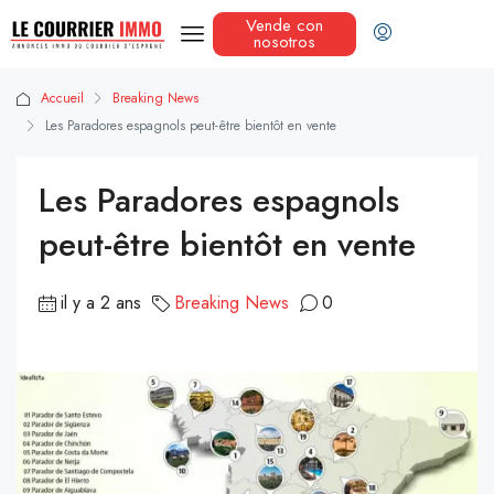
Vende con
nosotros
Accueil
Breaking News
Les Paradores espagnols peut-être bientôt en vente
Les Paradores espagnols
peut-être bientôt en vente
il y a 2 ans
Breaking News
0