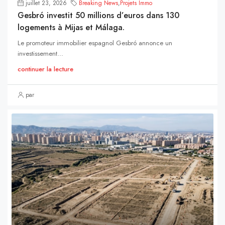
juillet 23, 2026
Breaking News
,
Projets Immo
Gesbró investit 50 millions d’euros dans 130
logements à Mijas et Málaga.
Le promoteur immobilier espagnol Gesbró annonce un
investissement...
continuer la lecture
par