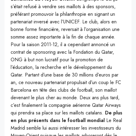
s’était refusé à vendre ses maillots à des sponsors,
préférant promouvoir la philanthropie en signant un
partenariat inversé avec l’UNICEF. Le club, alors en
bonne forme financière, reversait à l’organisation une
somme assez importante à la fin de chaque année.
Pour la saison 2011-12, il a cependant annoncé un
contrat de sponsoring avec la Fondation du Qatar,
ONG à but non lucratif pour la promotion de
l’éducation, la recherche et le développement du
Qatar. Partant d’une base de 30 millions d’euros par
an, ce nouveau partenariat propulsait d’un coup le FC
Barcelona en tête des clubs de football, son maillot
devenant le plus cher au monde. Deux ans plus tard,
c’est finalement la compagnie aérienne Qatar Airways
qui prendra sa place sur les maillots catalans.
De plus
en plus présents dans le football mondial
Le Real
Madrid semble lui aussi intéresser les investisseurs du
Moyen-Orient puisque les maillots arboreront dès le