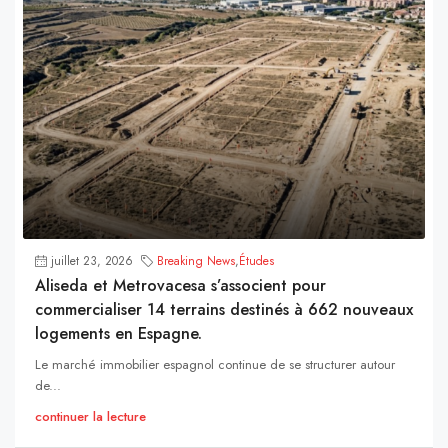
juillet 23, 2026
Breaking News
,
Études
Aliseda et Metrovacesa s’associent pour
commercialiser 14 terrains destinés à 662 nouveaux
logements en Espagne.
Le marché immobilier espagnol continue de se structurer autour
de...
continuer la lecture