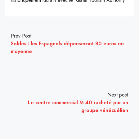
historiquement lucratif avec le Qatar Tourism Authority.
Prev Post
Soldes : les Espagnols dépenseront 80 euros en
moyenne
Next post
Le centre commercial M-40 racheté par un
groupe vénézuélien