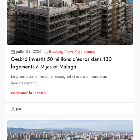
juillet 23, 2026
Breaking News
,
Projets Immo
Gesbró investit 50 millions d’euros dans 130
logements à Mijas et Málaga.
Le promoteur immobilier espagnol Gesbró annonce un
investissement...
continuer la lecture
par