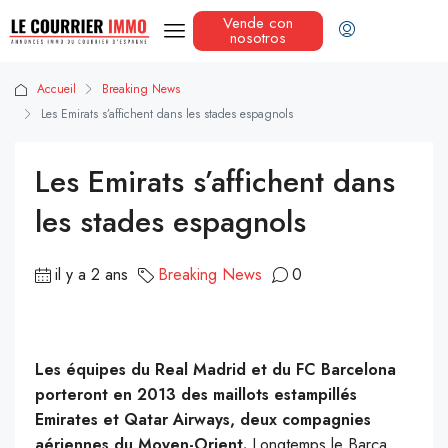
Vende con
nosotros
Accueil
Breaking News
Les Emirats s’affichent dans les stades espagnols
Les Emirats s’affichent dans
les stades espagnols
il y a 2 ans
Breaking News
0
Les équipes du Real Madrid et du FC Barcelona
porteront en 2013 des maillots estampillés
Emirates et Qatar Airways, deux compagnies
aériennes du Moyen-Orient.
Longtemps le Barça