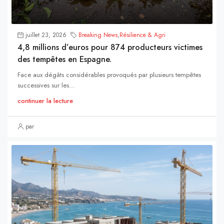
juillet 23, 2026
Breaking News
,
Résilience & Agri
4,8 millions d’euros pour 874 producteurs victimes
des tempêtes en Espagne.
Face aux dégâts considérables provoqués par plusieurs tempêtes
successives sur les...
continuer la lecture
par