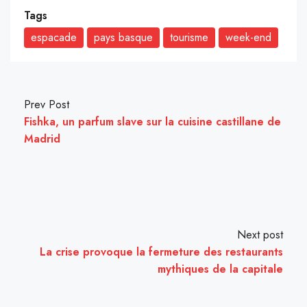
Tags
espacade
pays basque
tourisme
week-end
Prev Post
Fishka, un parfum slave sur la cuisine castillane de
Madrid
Next post
La crise provoque la fermeture des restaurants
mythiques de la capitale