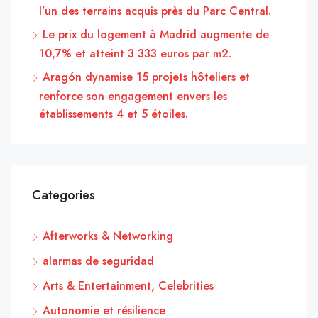
l’un des terrains acquis près du Parc Central.
Le prix du logement à Madrid augmente de
10,7% et atteint 3 333 euros par m2.
Aragón dynamise 15 projets hôteliers et
renforce son engagement envers les
établissements 4 et 5 étoiles.
Categories
Afterworks & Networking
alarmas de seguridad
Arts & Entertainment, Celebrities
Autonomie et résilience