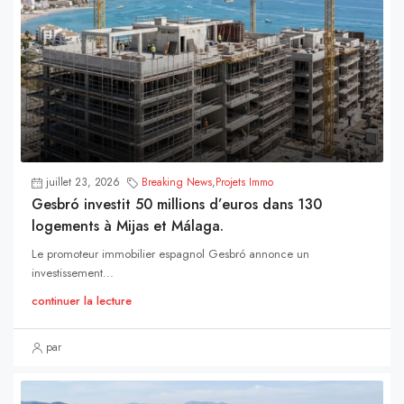
juillet 23, 2026
Breaking News
,
Projets Immo
Gesbró investit 50 millions d’euros dans 130
logements à Mijas et Málaga.
Le promoteur immobilier espagnol Gesbró annonce un
investissement...
continuer la lecture
par