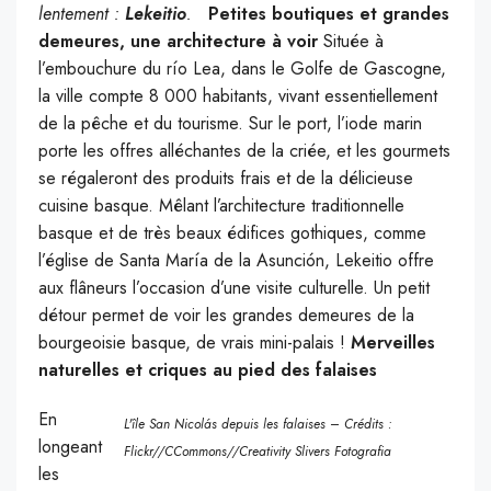
lentement :
Lekeitio
.
Petites boutiques et grandes
demeures, une architecture à voir
Située à
l’embouchure du río Lea, dans le Golfe de Gascogne,
la ville compte 8 000 habitants, vivant essentiellement
de la pêche et du tourisme. Sur le port, l’iode marin
porte les offres alléchantes de la criée, et les gourmets
se régaleront des produits frais et de la délicieuse
cuisine basque. Mêlant l’architecture traditionnelle
basque et de très beaux édifices gothiques, comme
l’église de Santa María de la Asunción, Lekeitio offre
aux flâneurs l’occasion d’une visite culturelle. Un petit
détour permet de voir les grandes demeures de la
bourgeoisie basque, de vrais mini-palais !
Merveilles
naturelles et criques au pied des falaises
En
L'île San Nicolás depuis les falaises – Crédits :
longeant
Flickr//CCommons//Creativity Slivers Fotografia
les