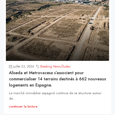
juillet 23, 2026
Breaking News
,
Études
Aliseda et Metrovacesa s’associent pour
commercialiser 14 terrains destinés à 662 nouveaux
logements en Espagne.
Le marché immobilier espagnol continue de se structurer autour
de...
continuer la lecture