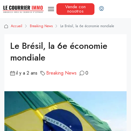
Vende con
nosotros
Accueil
Breaking News
Le Brésil, la 6e économie mondiale
Le Brésil, la 6e économie
mondiale
il y a 2 ans
Breaking News
0