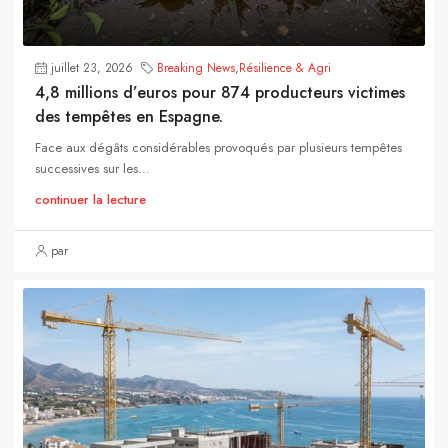
juillet 23, 2026
Breaking News
,
Résilience & Agri
4,8 millions d’euros pour 874 producteurs victimes
des tempêtes en Espagne.
Face aux dégâts considérables provoqués par plusieurs tempêtes
successives sur les...
continuer la lecture
par