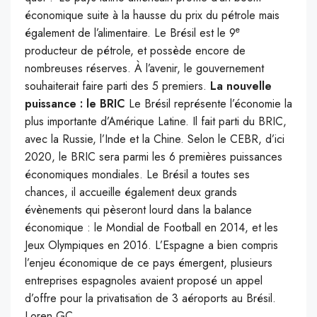
économique suite à la hausse du prix du pétrole mais
e
également de l’alimentaire. Le Brésil est le 9
producteur de pétrole, et possède encore de
nombreuses réserves. À l’avenir, le gouvernement
souhaiterait faire parti des 5 premiers.
La nouvelle
puissance : le BRIC
Le Brésil représente l’économie la
plus importante d’Amérique Latine. Il fait parti du BRIC,
avec la Russie, l’Inde et la Chine. Selon le CEBR, d’ici
2020, le BRIC sera parmi les 6 premières puissances
économiques mondiales. Le Brésil a toutes ses
chances, il accueille également deux grands
évènements qui pèseront lourd dans la balance
économique : le Mondial de Football en 2014, et les
Jeux Olympiques en 2016. L’Espagne a bien compris
l’enjeu économique de ce pays émergent, plusieurs
entreprises espagnoles avaient proposé un appel
d’offre pour la privatisation de 3 aéroports au Brésil.
Loren.GC