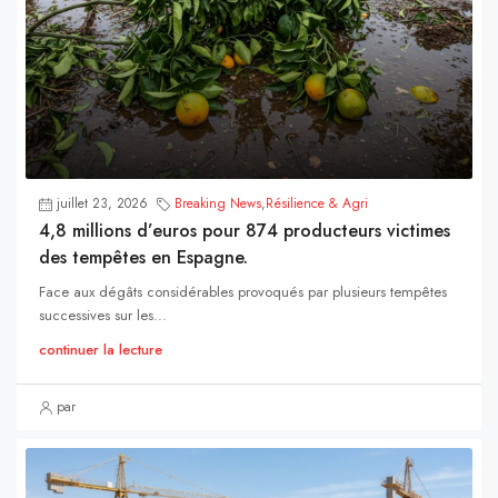
juillet 23, 2026
Breaking News
,
Résilience & Agri
4,8 millions d’euros pour 874 producteurs victimes
des tempêtes en Espagne.
Face aux dégâts considérables provoqués par plusieurs tempêtes
successives sur les...
continuer la lecture
par