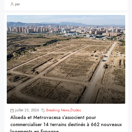
par
juillet 23, 2026
Breaking News
,
Études
Aliseda et Metrovacesa s’associent pour
commercialiser 14 terrains destinés à 662 nouveaux
logements en Espagne.