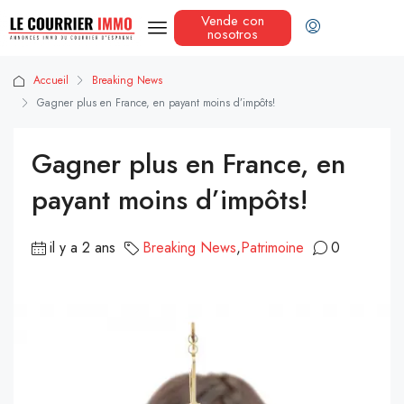
Vende con
nosotros
Accueil
Breaking News
Gagner plus en France, en payant moins d’impôts!
Gagner plus en France, en
payant moins d’impôts!
il y a 2 ans
Breaking News
,
Patrimoine
0