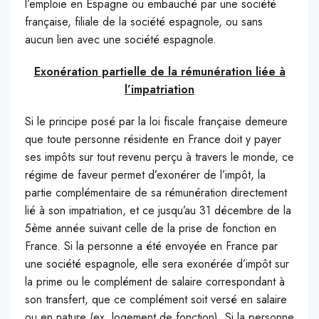
l’emploie en Espagne ou embauché par une société
française, filiale de la société espagnole, ou sans
aucun lien avec une société espagnole.
Exonération partielle de la rémunération liée à
l’impatriation
Si le principe posé par la loi fiscale française demeure
que toute personne résidente en France doit y payer
ses impôts sur tout revenu perçu à travers le monde, ce
régime de faveur permet d’exonérer de l’impôt, la
partie complémentaire de sa rémunération directement
lié à son impatriation, et ce jusqu’au 31 décembre de la
5ème année suivant celle de la prise de fonction en
France. Si la personne a été envoyée en France par
une société espagnole, elle sera exonérée d’impôt sur
la prime ou le complément de salaire correspondant à
son transfert, que ce complément soit versé en salaire
ou en nature (ex. logement de fonction). Si la personne