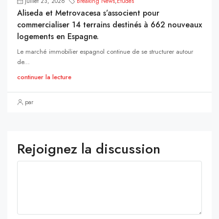
juillet 23, 2026
Breaking News
,
Études
Aliseda et Metrovacesa s’associent pour
commercialiser 14 terrains destinés à 662 nouveaux
logements en Espagne.
Le marché immobilier espagnol continue de se structurer autour
de...
continuer la lecture
par
Rejoignez la discussion