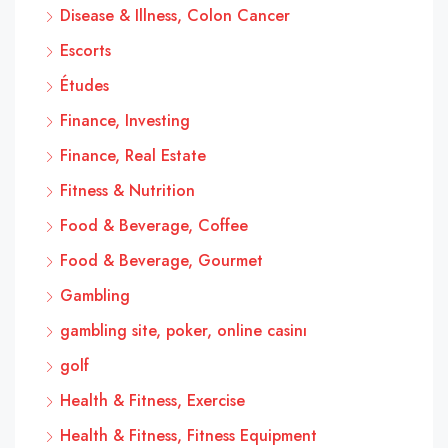
Disease & Illness, Colon Cancer
Escorts
Études
Finance, Investing
Finance, Real Estate
Fitness & Nutrition
Food & Beverage, Coffee
Food & Beverage, Gourmet
Gambling
gambling site, poker, online casinı
golf
Health & Fitness, Exercise
Health & Fitness, Fitness Equipment