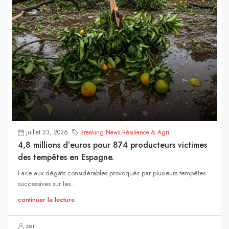
juillet 23, 2026
Breaking News
,
Résilience & Agri
4,8 millions d’euros pour 874 producteurs victimes
des tempêtes en Espagne.
Face aux dégâts considérables provoqués par plusieurs tempêtes
successives sur les...
continuer la lecture
par