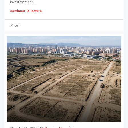
investissement...
continuer la lecture
par