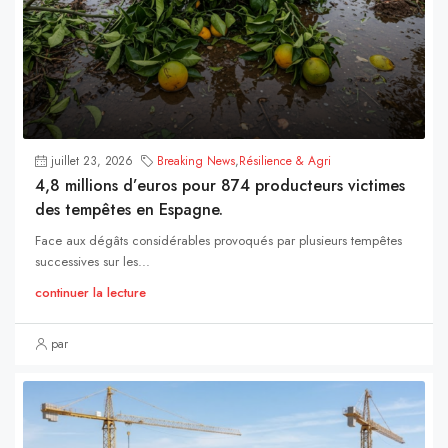
juillet 23, 2026
Breaking News
,
Résilience & Agri
4,8 millions d’euros pour 874 producteurs victimes
des tempêtes en Espagne.
Face aux dégâts considérables provoqués par plusieurs tempêtes
successives sur les...
continuer la lecture
par