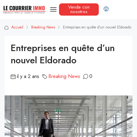
Vende con
nosotros
Accueil
Breaking News
Entreprises en quête d’un nouvel Eldorado
Entreprises en quête d’un
nouvel Eldorado
il y a 2 ans
Breaking News
0