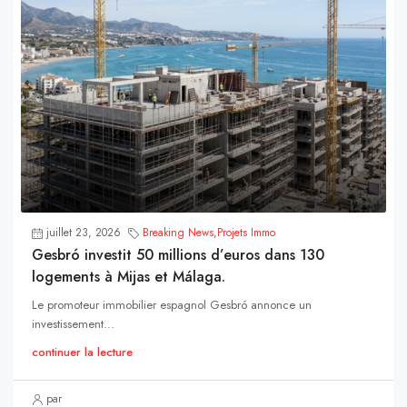
juillet 23, 2026
Breaking News
,
Projets Immo
Gesbró investit 50 millions d’euros dans 130
logements à Mijas et Málaga.
Le promoteur immobilier espagnol Gesbró annonce un
investissement...
continuer la lecture
par